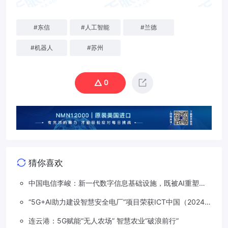
#
东信
#
人工智能
#
兰德
#
机器人
#
苏州
0
猜你喜欢
中国电信李峻：新一代数字信息基础设施，既被AI重塑，
也在重塑着AI
“5G+AI助力建设智慧安全电厂”项目荣获ICT中国（2024）
卓越案例一等奖
连云港：5G赋能“无人农场” 智慧农业“破浪前行”