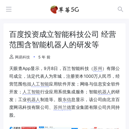
百度投资成立智能科技公司 经营
范围含智能机器人的研发等
网易科技
5 年 前
天眼查App显示，9月8日，百兰智能科技（
苏州
）有限公
司成立，法定代表人为常城，注册资本1000万人民币，经
营范围包括
人工智能
应用软件开发；网络与信息安全软件
开发；
人工智能
行业应用系统集成服务；智能
机器人
的研
发；工业
机器人
制造等。股
东信
息显示，该公司由北京百
度网讯科技有限公司、
苏州
兰德
置业集团有限公司共同持
股。