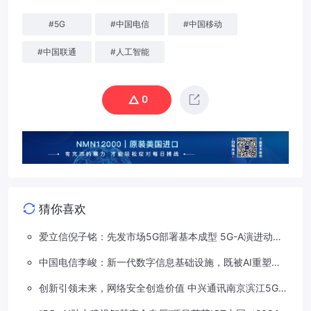
#
5G
#
中国电信
#
中国移动
#
中国联通
#
人工智能
0
猜你喜欢
爱立信倪子铭：先发市场5G部署基本成型 5G-A演进动能
依然强劲
中国电信李峻：新一代数字信息基础设施，既被AI重塑，
也在重塑着AI
创新引领未来，网络安全创造价值 中兴通讯南京滨江5G工
厂安全保障项目接连斩获大奖