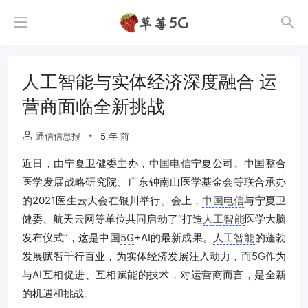
人工智能与实体经济深度融合 运
营商面临全新挑战
通信信息报
5 年 前
近日，由宁夏卫健委主办，
中国电信
宁夏公司、中国整合
医学发展战略研究院、广东钟南山医学基金会等联合承办
的2021医生云大会在银川举行。会上，
中国电信
与宁夏卫
健委、航天云网等单位共同启动了“打造
人工智能
医学大脑
发布仪式”，这是中国
5G
+AI的最新成果。
人工智能
的蓬勃
发展赋智千行百业，为实体经济发展注入动力，而
5G
作为
与AI互相促进、互相赋能的技术，对运营商而言，是全新
的机遇和挑战。