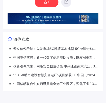
0
猜你喜欢
爱立信倪子铭：先发市场5G部署基本成型 5G-A演进动能
依然强劲
中国电信李峻：新一代数字信息基础设施，既被AI重塑，
也在重塑着AI
创新引领未来，网络安全创造价值 中兴通讯南京滨江5G工
厂安全保障项目接连斩获大奖
“5G+AI助力建设智慧安全电厂”项目荣获ICT中国（2024）
卓越案例一等奖
中国移动联合中兴通讯共建全光工业园区，深化工业PON
创新应用