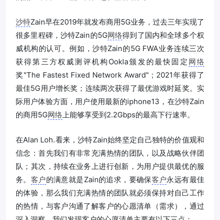
沙特
Zain早在2019年就发布商用5G业务，过去三年实现了
很多里程碑，沙特Zain的5G
网络
得到了国内和全球多个权
威机构的认可。例如，沙特Zain的5G FWA业务连续三次
获得第三方权威测评机构Ookla颁发的最快固定
网络
奖"The Fastest Fixed Network Award"；2021年获得了
最佳5G用户增长奖；连续两次获得了最优游戏时延奖。实
际用户体验方面，用户使用最新的iphone13，在沙特Zain
的商用5G
网络
上能够享受到2.2Gbps的最高下行速率。
在Alan Loh.看来，沙特Zain始终坚定自己独特的价值观和
信念：首先我们有非常充满热情的团队，以及战略伙伴团
队；其次，持续在业务上进行创新，为用户提供最优的服
务。
客户
的满意就是Zain的追求，要确保
客户
永远有最佳
的体验，那么我们充满热情的团队就必须保持对自己工作
的热情，与客户沟通了解客户的心愿清单（需求），通过
深入洞察，我们发现客户的心愿清单主要有以下三点：