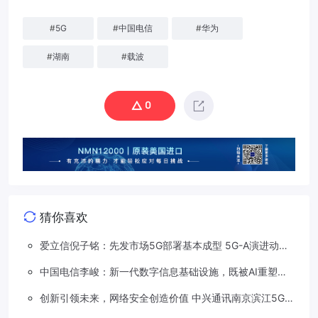
#
5G
#
中国电信
#
华为
#
湖南
#
载波
0
猜你喜欢
爱立信倪子铭：先发市场5G部署基本成型 5G-A演进动能
依然强劲
中国电信李峻：新一代数字信息基础设施，既被AI重塑，
也在重塑着AI
创新引领未来，网络安全创造价值 中兴通讯南京滨江5G工
厂安全保障项目接连斩获大奖