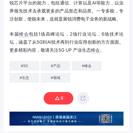
锐芯片平台的能力，包括通信、计算以及AI等能力，以业
界领先技术去承载更多的产品形态和品类。一专多能，专
注创新，使能未来，这就是展锐消费电子业务的新战略。
本届
峰会
包括1场高峰论坛，2场行业论坛，6场技术论
坛，涵盖了从5G到AI技术再到行业应用创新的方方面面。
更多精彩内容，敬请关注5G UP 产业生态
峰会
。
#
5G
#
产品
#
峰会
#
生态
#
领域
0