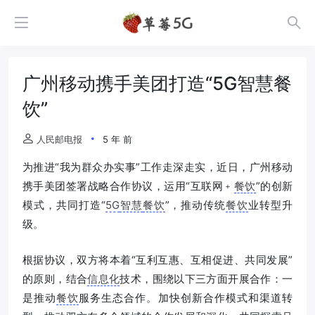
广州移动携手美团打造“5G智慧餐
饮”
人民邮电报
5 年 前
为推进“我为群众办实事”工作走深走实，近日，广州移动
携手美团签署战略合作协议，运用“互联网﹢
餐饮
”的创新
模式，共同打造“
5G
智慧
餐饮
”，推动传统
餐饮
业转型升
级。
根据协议，双方将本着“互利互惠、互相促进、共同发展”
的原则，结合
信息化
技术，围绕以下三方面开展合作：一
是推动
餐饮
服务生态合作。加快创新合作模式和渠道转