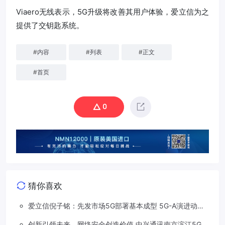
Viaero无线表示，5G升级将改善其用户体验，爱立信为之
提供了交钥匙系统。
#
内容
#
列表
#
正文
#
首页
0
猜你喜欢
爱立信倪子铭：先发市场5G部署基本成型 5G-A演进动能
依然强劲
创新引领未来，网络安全创造价值 中兴通讯南京滨江5G工