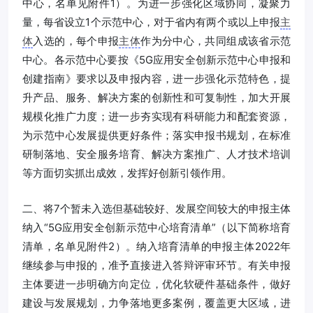
中心，名单见附件1）。为进一步强化区域协同，凝聚力
量，每省设立1个示范中心，对于省内有两个或以上申报
主
体
入选的，每个申报
主体
作为分中心，共同组成该省示范
中心。各示范中心要按《5G应用安全创新示范中心申报和
创建指南》要求以及申报内容，进一步强化示范特色，提
升产品、服务、解决方案的创新性和可复制性，加大开展
规模化推广力度；进一步夯实现有科研能力和配套资源，
为示范中心发展提供更好条件；落实申报书规划，在标准
研制落地、安全服务培育、解决方案推广、人才技术培训
等方面切实抓出成效，发挥好创新引领作用。
二、将7个暂未入选但基础较好、发展空间较大的申报主体
纳入“5G应用安全创新示范中心培育清单”（以下简称培育
清单，名单见附件2）。纳入培育清单的申报主体2022年
继续参与申报的，准予直接进入答辩评审环节。有关申报
主体要进一步明确方向定位，优化软硬件基础条件，做好
建设与发展规划，力争落地更多案例，覆盖更大区域，进