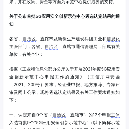
果，并在政策、资金等方面为示范中心提供必要的支持。
关于公布首批
5G
应用安全创新示范中心遴选认定结果的通
知
各省、
自治区
、直辖市及新疆生产建设兵团工业和
信息化
主管部门，各省、
自治区
、直辖市通信管理局，部属有关
单位，有关企业：
根据《工业和
信息化
部办公厅关于开展2021年度
5G
应用安
全创新示范中心申报工作的通知》（工信厅网安函
〔2021〕209号）要求，经企业申报、地方推荐、专家评
审及网上公示，现将遴选认定结果及有关工作要求通知如
下：
一、认定来自9个省（
自治区
、直辖市）的12个申报
主体
入选首批9个“5G应用安全创新示范中心”（以下简称示范