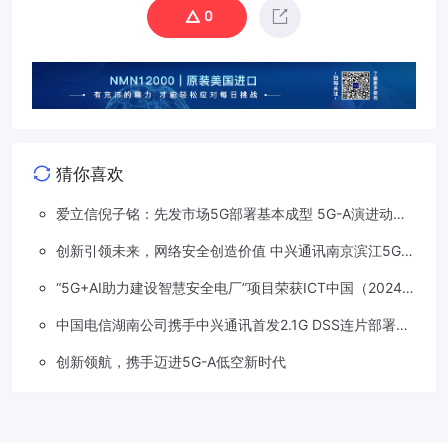
0
猜你喜欢
爱立信倪子铭：先发市场5G部署基本成型 5G-A演进动能
依然强劲
创新引领未来，网络安全创造价值 中兴通讯南京滨江5G工
厂安全保障项目接连斩获大奖
“5G+AI助力建设智慧安全电厂”项目荣获ICT中国（2024）
卓越案例一等奖
中国电信湖南公司携手中兴通讯首发2.1G DSS连片部署助
力5G信号升格
创新领航，携手迈进5G-A低空新时代