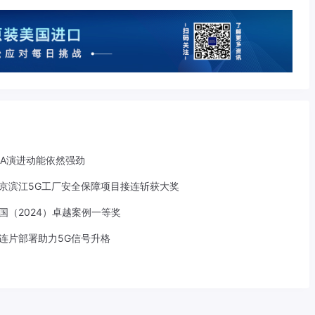
-A演进动能依然强劲
京滨江5G工厂安全保障项目接连斩获大奖
中国（2024）卓越案例一等奖
S连片部署助力5G信号升格