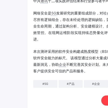
中兴
通讯
十二项实践评估结果和行业参与者平均水平
网络安全是
5G
发展研究的重要组成部分，对社
尽所有逻辑组合，存在未经处理的逻辑缺陷，
全生命周期，通过架构分析、安全建模设计、
效管控。在现网运维阶段实现持续态势量化评
进。
本次测评采用的软件安全构建成熟度模型（BS
软件安全能力的标尺。 该模型通过分析大量成
最新洞见，协助
企业
不断完善其安全计划。未
客户提供安全可信的产品和服务。
#
5G
#
产品
#
企业