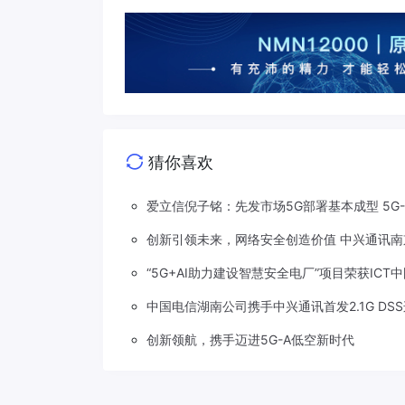
猜你喜欢
爱立信倪子铭：先发市场5G部署基本成型 5G
创新引领未来，网络安全创造价值 中兴通讯南
“5G+AI助力建设智慧安全电厂”项目荣获ICT
中国电信湖南公司携手中兴通讯首发2.1G DS
创新领航，携手迈进5G-A低空新时代