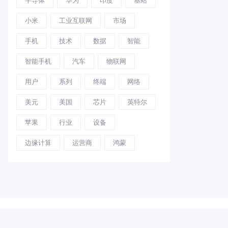
小米
工业互联网
市场
手机
技术
数据
智能
智能手机
汽车
物联网
用户
系列
终端
网络
美元
美国
芯片
英特尔
苹果
行业
设备
边缘计算
运营商
鸿蒙