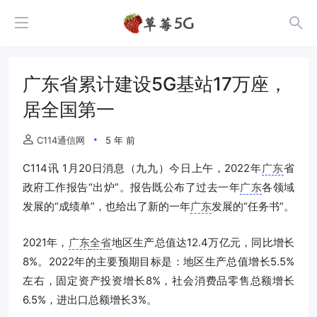
广东省累计建设5G基站17万座，
居全国第一
C114通信网
5 年 前
C114讯 1月20日消息（九九）今日上午，2022年
广东
省
政府工作报告“出炉”。报告既公布了过去一年
广东
各领域
发展的“成绩单”，也给出了新的一年
广东
发展的“任务书”。
2021年，
广东
全省
地区生产总值达12.4万亿元，同比增长
8%。2022年的主要预期目标是：地区生产总值增长5.5%
左右，固定资产投资增长8%，社会消费品零售总额增长
6.5%，进出口总额增长3%。