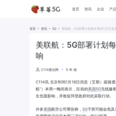
首页
资讯
企业
产
首页
资讯
5G
美联航：5G部署计划每年将对125万
美联航：5G部署计划每
响
C114通信网
5 年 前
C114讯 北京时间1月18日消息（艾斯）据路
航”）本周一晚间表示，目前的
美国
5G
无线服务
生负面影响，并敦促拜登政府对此采取行动。
许多
美国
航空公司警告称，
5G
干扰可能会危及