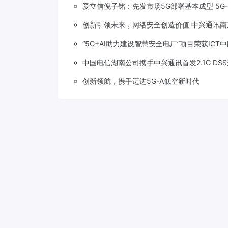
爱立信倪子铭：先发市场5G部署基本成型 5G
创新引领未来，网络安全创造价值 中兴通讯南
“5G+AI助力建设智慧安全电厂”项目荣获ICT
中国电信湖南公司携手中兴通讯首发2.1G DS
创新领航，携手迈进5G-A低空新时代