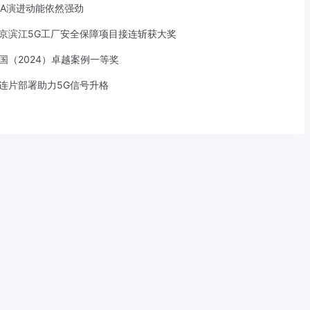
-A演进动能依然强劲
京滨江5G工厂安全保障项目接连斩获大奖
中国（2024）卓越案例一等奖
S连片部署助力5G信号升格