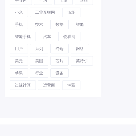
小米
工业互联网
市场
手机
技术
数据
智能
智能手机
汽车
物联网
用户
系列
终端
网络
美元
美国
芯片
英特尔
苹果
行业
设备
边缘计算
运营商
鸿蒙