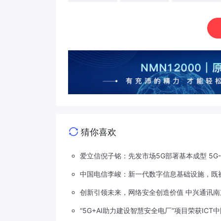
猜你喜欢
爱立信倪子铭：先发市场5G部署基本成型 5G
中国电信李峻：新一代数字信息基础设施，既被
创新引领未来，网络安全创造价值 中兴通讯南
“5G+AI助力建设智慧安全电厂”项目荣获ICT