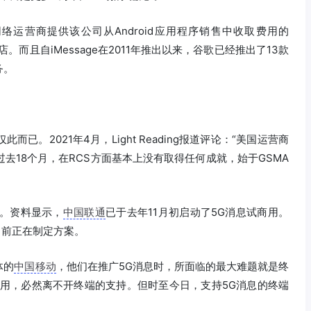
络运营商提供该公司从Android应用程序销售中收取费用的
。而且自iMessage在2011年推出以来，谷歌已经推出了13款
务。
已。2021年4月，Light Reading报道评论：“美国运营商
去18个月，在RCS方面基本上没有取得任何成就，始于GSMA
。资料显示，
中国联通
已于去年11月初启动了5G消息试商用。
目前正在制定方案。
体的
中国移动
，他们在推广5G消息时，所面临的最大难题就是终
应用，必然离不开终端的支持。但时至今日，支持5G消息的终端