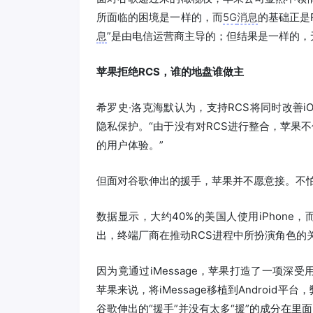
所面临的困境是一样的，而
5G
消息
的基础正是
息
”是由电信运营商主导的；但结果是一样的，
苹果拒绝RCS，谁的地盘谁做主
希罗史·洛克海默认为，支持RCS将同时改善iO
隐私保护。“由于没有对RCS进行整合，苹果不
的用户体验。”
但面对谷歌伸出的援手，苹果并不愿意接。不
数据显示，大约40%的美国人使用iPhone，
出，终端厂商在推动RCS进程中所扮演角色的
因为竟通过iMessage，苹果打造了一项
苹果来说，将iMessage移植到Androi
谷歌伸出的“援手”并没有太多“援”的成分在里