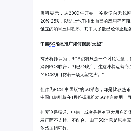
资料显示，从2009年开始，谷歌便向无线网
20%-25%，以防止他们推出自己的应用程序商店
独立的
消息
应用程序。其中大多数已经停止服
中国
5G
消息推广如何摆脱“无望”
有分析师认为，RCS仍将只是一个讨论话题，仅此而
跨网RCS联合计划已经破产。这意味着运营商过
的RCS项目仿若一场无望之灾。”
但作为RCS“中国版”的
5G
消息，却是比较热闹
中国电信
则将在1月份择机推动5G消息商用，
但无论是联通、电信，或者是拥有更大用户群
端厂商不支持、不配合。由于5G消息是原生
依然屈指可数。