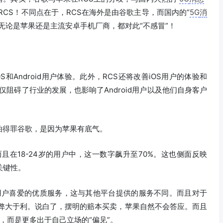
RCS！不同点在于，RCS在海外是由谷歌主导，而国内的“
5G
消
无论是苹果还是主流安卓手机厂商，都对此“不感冒”！
S和Android用户体验。此外，RCS还将改善iOS用户的体验和
仅阻碍了行业的发展，也影响了Android用户以及他们自身客户
怕得罪谷歌，是因为苹果有底气。
而且在18-24岁的用户中，这一数字飙升至70%。这也侧面反映
关键性。
深受用户喜爱的优质服务，这与其他平台提供的服务不同。而且对于
d平台，弊大于利。说白了，摆明的赔本买卖，苹果自然不会答应。而且
面，而是更多出于自己立场的“偏见”。