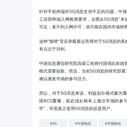
针对手机终端对5G消息支持不足的问题，中
工信部终端入网检测要求，企图从5G消息“本
可证；拿不到入网许可，就不能在国内市场销
这种“狠绝”背后承载着运营商对于5G消息的美
有点过于功利。
中国信息通信研究院高级工程师付国强此前就
模式需要创新。而且，当前5G消息的研究部
难以激发市场的参与活力。
所以，对于5G消息来说，利益划分模式极为
国RCS覆辙，就必须从根本上激活市场的参
牢”，毕竟真正使用5G消息的还是用户。
#
5G
#
中国电信
#
中国移动