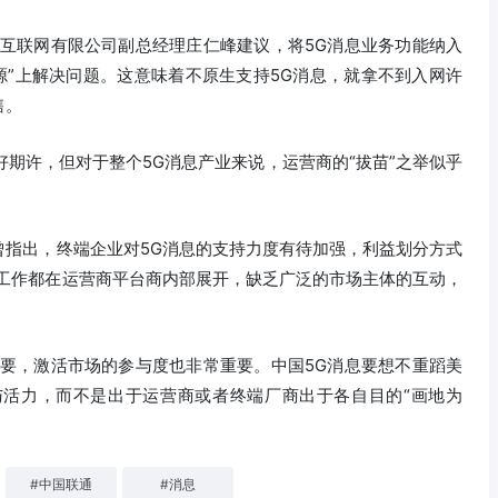
移互联网有限公司副总经理庄仁峰建议，将5G消息业务功能纳入
源”上解决问题。这意味着不原生支持5G消息，就拿不到入网许
售。
好期许，但对于整个5G消息产业来说，运营商的“拔苗”之举似乎
曾指出，终端企业对5G消息的支持力度有待加强，利益划分方式
署工作都在运营商平台商内部展开，缺乏广泛的市场主体的互动，
重要，激活市场的参与度也非常重要。中国5G消息要想不重蹈美
与活力，而不是出于运营商或者终端厂商出于各自目的“画地为
#
中国联通
#
消息