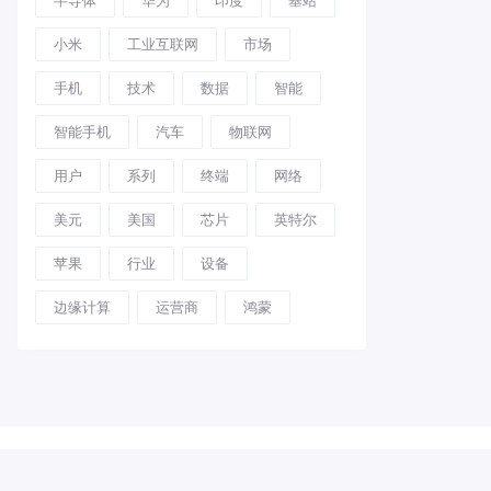
小米
工业互联网
市场
手机
技术
数据
智能
智能手机
汽车
物联网
用户
系列
终端
网络
美元
美国
芯片
英特尔
苹果
行业
设备
边缘计算
运营商
鸿蒙