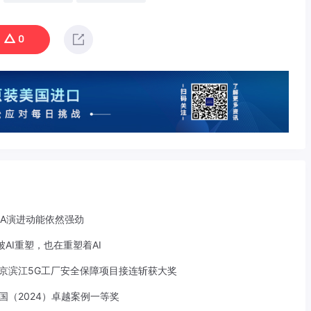
0
-A演进动能依然强劲
AI重塑，也在重塑着AI
京滨江5G工厂安全保障项目接连斩获大奖
中国（2024）卓越案例一等奖