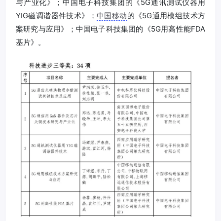
与产业化》；中国电子科技集团的《5G通讯测试仪器用
YIG磁调谐器件技术》；
中国移动
的《5G通用模组技术方
案研究与应用》；中国电子科技集团的《5G用高性能FDA
基片》。