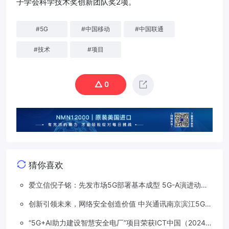
子学会科学技术奖创新团队奖2项。
#
5G
#
中国移动
#
中国联通
#
技术
#
项目
0
猜你喜欢
爱立信倪子铭：先发市场5G部署基本成型 5G-A演进动能
依然强劲
创新引领未来，网络安全创造价值 中兴通讯南京滨江5G工
厂安全保障项目接连斩获大奖
“5G+AI助力建设智慧安全电厂”项目荣获ICT中国（2024）