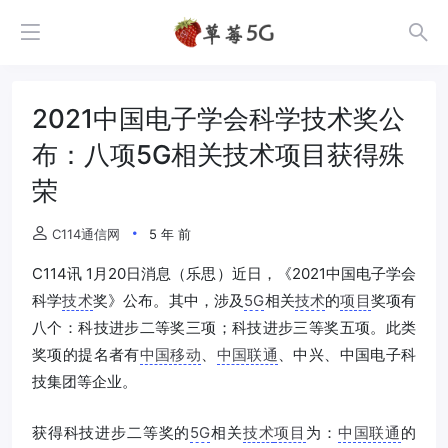
2021中国电子学会科学技术奖公
布：八项5G相关技术项目获得殊
荣
C114通信网
5 年 前
C114讯 1月20日消息（乐思）近日，《2021中国电子学会
科学
技术
奖》公布。其中，涉及
5G
相关
技术
的
项目
奖项有
八个：科技进步二等奖三项；科技进步三等奖五项。此类
奖项的提名者有
中国移动
、
中国联通
、中兴、中国电子科
技集团等企业。
获得科技进步二等奖的
5G
相关
技术
项目
为：
中国联通
的