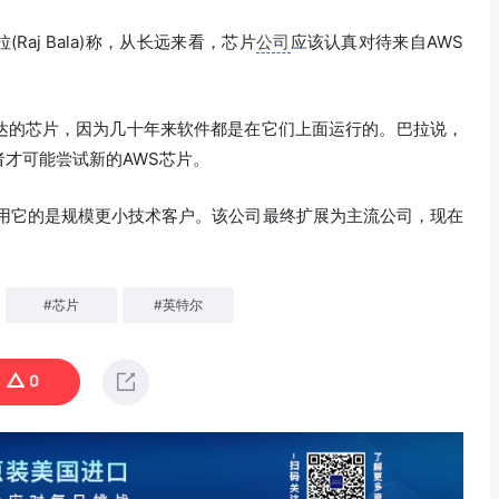
拉(Raj Bala)称，从长远来看，芯片
公司
应该认真对待来自AWS
达的芯片，因为几十年来软件都是在它们上面运行的。巴拉说，
才可能尝试新的AWS芯片。
使用它的是规模更小技术客户。该公司最终扩展为主流公司，现在
#
芯片
#
英特尔
0