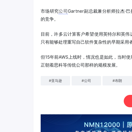
市场研究
公司
Gartner副总裁兼分析师拉杰·巴
的竞争。
目前，许多云计算客户希望使用英特尔和英伟
只有能够处理重写自己软件复杂性的早期采用者
但15年前AWS上线时，情况也是如此，当时
正朝着思科等传统公司那样的规模发展。
#
亚马逊
#
公司
#
布朗