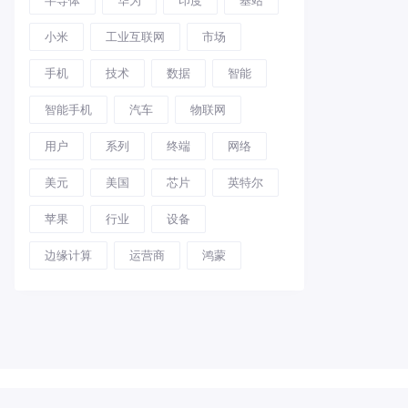
小米
工业互联网
市场
手机
技术
数据
智能
智能手机
汽车
物联网
用户
系列
终端
网络
美元
美国
芯片
英特尔
苹果
行业
设备
边缘计算
运营商
鸿蒙