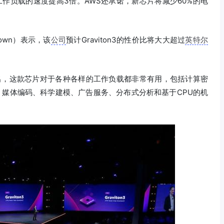
工作负载的速度提高3倍。AWS还承诺，新芯片将减少60%的电
Brown）表示，该
公司
预计Graviton3的性价比将大大超过
英特尔
r）指出，这款芯片对于各种各样的工作负载都非常有用，包括计算密
)、媒体编码、科学建模、广告服务、分布式分析和基于CPU的机