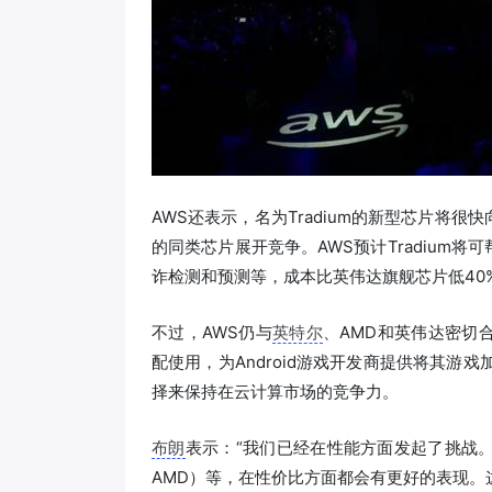
AWS还表示，名为Tradium的新型芯片将
的同类芯片展开竞争。AWS预计Tradium
诈检测和预测等，成本比英伟达旗舰芯片低40
不过，AWS仍与
英特尔
、AMD和英伟达密切合
配使用，为Android游戏开发商提供将其游
择来保持在云计算市场的竞争力。
布朗
表示：“我们已经在性能方面发起了挑战
AMD）等，在性价比方面都会有更好的表现。