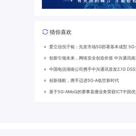
猜你喜欢
爱立信倪子铭：先发市场5G部署基本成型 5G
创新引领未来，网络安全创造价值 中兴通讯南
中国电信湖南公司携手中兴通讯首发2.1G DS
创新领航，携手迈进5G-A低空新时代
基于5G-AMoQ的赛事直播业务荣获ICT中国