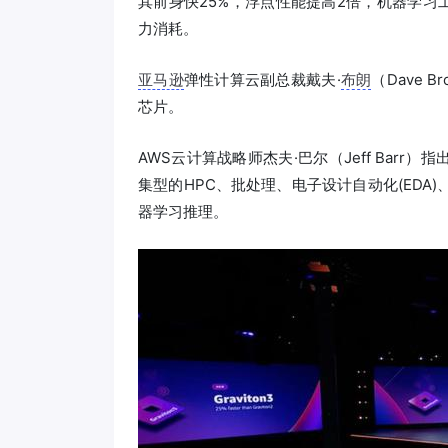
其前身快25%，浮点性能提高2倍，机器学习
力消耗。
亚马逊
弹性计算云副总裁戴夫·
布朗
（Dave 
芯片。
AWS云计算战略师杰夫·巴尔（Jeff Bar
集型的HPC、批处理、电子设计自动化(EDA
器学习推理。