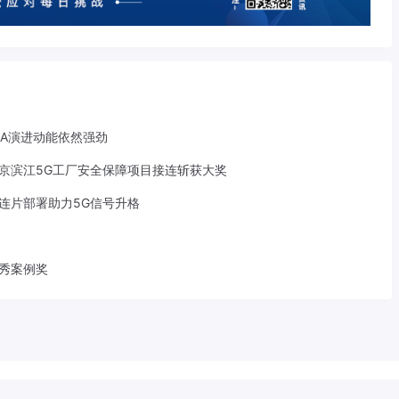
-A演进动能依然强劲
京滨江5G工厂安全保障项目接连斩获大奖
S连片部署助力5G信号升格
优秀案例奖