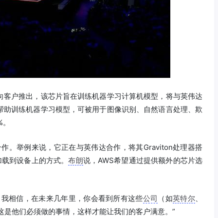
很快向客户推出，该芯片旨在训练机器学习计算机模型，将与英伟达
将可帮助训练机器学习模型，可被用于图像识别、自然语言处理、欺
%。
作。举例来说，它正在与英伟达合作，将其Graviton处理器搭
戏加载到设备上的方式。
布朗
说，AWS希望通过提供额外的芯片选
。我相信，在未来几年里，你会看到所有这些
公司
（如
英特尔
、
这是他们必须做的事情，这样才能让我们的客户满意。”