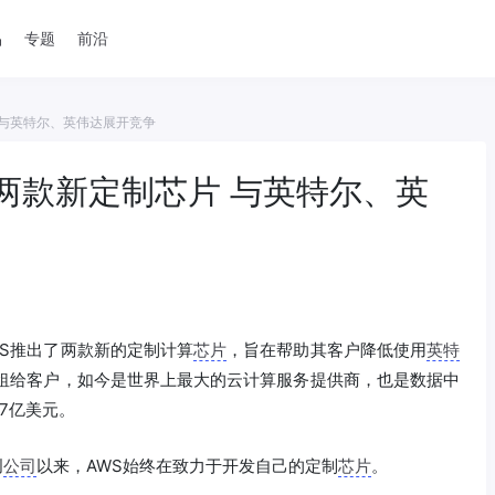
品
专题
前沿
 与英特尔、英伟达展开竞争
两款新定制芯片 与英特尔、英
WS推出了两款新的定制计算
芯片
，旨在帮助其客户降低使用
英特
出租给客户，如今是世界上最大的云计算服务提供商，也是数据中
.7亿美元。
创
公司
以来，AWS始终在致力于开发自己的定制
芯片
。