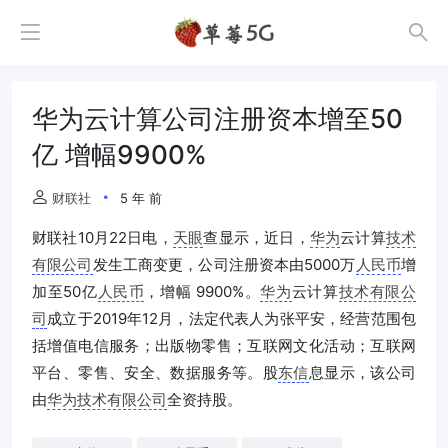
华为云计算公司注册资本增至50
亿 增幅9900%
财联社
5 年 前
财联社10月22日电，
天眼
查显示，近日，
华为
云计算
技术
有限公司
发生工商变更，公司注册资本由5000万
人民币
增
加至50亿
人民币
，增幅 9900%。
华为
云计算
技术有限公
司
成立于2019年12月，法定代表人为张平安，经营范围包
括增值电信服务；出版物零售；互联网文化活动；互联网
平台、零售、安全、数据服务等。股
东信
息显示，该公司
由
华为
技术有限公司
全资持股。