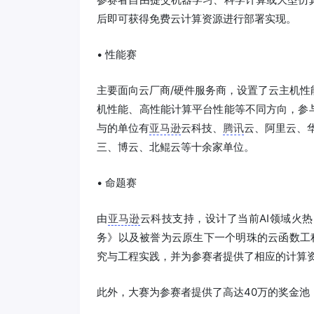
后即可获得免费云计算资源进行部署实现。
• 性能赛
主要面向云厂商/硬件服务商，设置了云主机
机性能、高性能计算平台性能等不同方向，参
与的单位有
亚马逊
云科技、
腾讯
云、阿里云、华
三、博云、北鲲云等十余家单位。
• 命题赛
由
亚马逊
云科技支持，设计了当前AI领域火
务》以及被誉为云原生下一个明珠的云函数工程
究与工程实践，并为参赛者提供了相应的计算
此外，大赛为参赛者提供了高达40万的奖金池