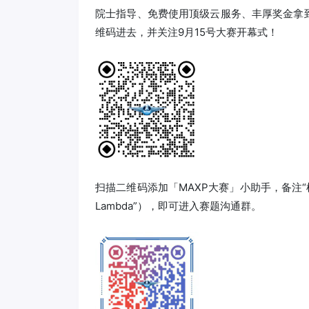
院士指导、免费使用顶级云服务、丰厚奖金拿
维码进去，并关注9月15号大赛开幕式！
扫描二维码添加「MAXP大赛」小助手，备注“机构+
Lambda”），即可进入赛题沟通群。