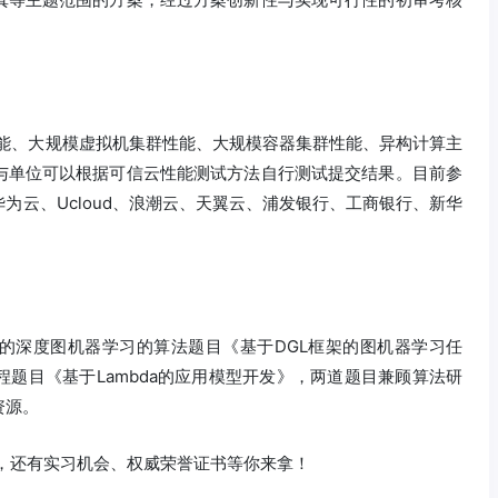
性能、大规模虚拟机集群性能、大规模容器集群性能、异构计算主
与单位可以根据可信云性能测试方法自行测试提交结果。目前参
为云、Ucloud、浪潮云、天翼云、浦发银行、工商银行、新华
热的深度图机器学习的算法题目《基于DGL框架的图机器学习任
题目《基于Lambda的应用模型开发》，两道题目兼顾算法研
资源。
，还有实习机会、权威荣誉证书等你来拿！