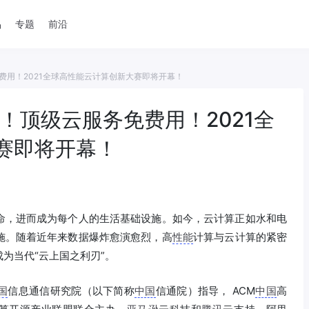
品
专题
前沿
费用！2021全球高性能云计算创新大赛即将开幕！
！顶级云服务免费用！2021全
赛即将开幕！
命，进而成为每个人的生活基础设施。如今，云计算正如水和电
施。随着近年来数据爆炸愈演愈烈，高
性能
计算与云计算的紧密
为当代“云上国之利刃”。
国
信息通信研究院（以下简称
中国
信通院）指导， ACM
中国
高