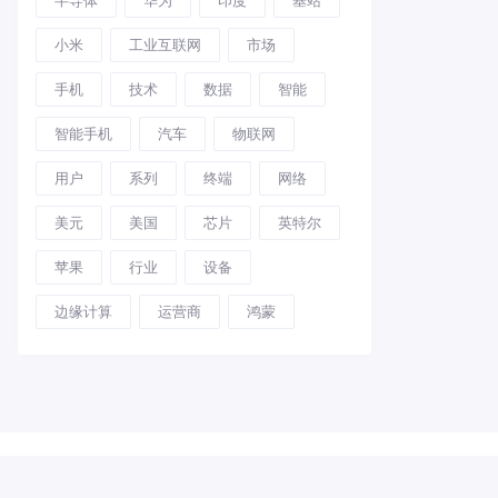
小米
工业互联网
市场
手机
技术
数据
智能
智能手机
汽车
物联网
用户
系列
终端
网络
美元
美国
芯片
英特尔
苹果
行业
设备
边缘计算
运营商
鸿蒙