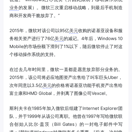
业务
的发展）。微软三次重启移动战略，到最后手机制造
商和开发商干脆放弃了。”
2015年，微软对该公司以95亿
美元
收购的诺基亚设备和服
务相关资产进行了76亿
美元
的减记。4年后，Windows 10
Mobile的市场份额下滑到了1%以下，随后微软停止了对这
个移动操作系统的支持。
在过去几年时间里，微软一直都是愿意放弃部分业务的。
2015年，该公司将必应地图资产出售给了叫车巨头Uber，
次年同意以3.5亿
美元
的价格将诺基亚功能手机资产出售给
富士康和HMD Global，并剥离了图像公司Vexcel。
斯利夫卡在1985年加入微软后组建了Internet Explorer团
队，并于1999年从该公司离职。他曾在1997年写给微软联
合创始人比尔·盖茨（Bill Gates）的一封电子邮件中写