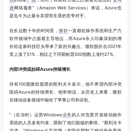
逊
网络服务”（Amazon Web Services）来说，Azure也
是迄今为止最令其望而生畏的竞争对手。
在长达数十年的时间里，
微软
一直都在操作系统和生产力
软件领域中占据着主导地位，而Azure令人印象深刻的增
长给这家科技巨头带来了新的兴趣点。微软股价在2021年
里上涨了51%，相比之下同期标普500指数上涨约27%。
内部冲突或妨碍Azure持续增长
持有100股微软股票的斯利夫卡表示，他不希望内部冲突
阻碍Azure的持续增长。他举例说，从历史上来看，微软
在移动设备领域中输给了苹果公司和谷歌。
“（在当时）运营Windows
业务
的人对负责开发移动操作
系统的人员多有约束，限制了他们能做的事情。”斯利夫卡
说道。“Windows占尽优势（并因此限制了移动操作系统