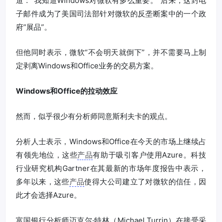
道：“我知道Windows对微软有多么重要。”后来，这封电
子邮件成为了美国司法部针对微软的反垄断案中的一个政
府“展品”。
但他同时表示，微软“不会明天就倒下”，并不需要马上制
定剥离Windows和Office业务的交易方案。
Windows和Office的拉动效应
然而，似乎很少有分析师同意斯利夫卡的观点。
分析人士表示，Windows和Office在今天的市场上继续占
有领先地位，这些
产品
有助于吸引客户使用Azure。科技
行业研究机构Gartner在其最新的市场年度报告中表示，
多年以来，这些
产品
使得大公司建立了对微软的信任，因
此才会选择Azure。
富国银行分析师迈克尔·特林（Michael Turrin）在接受采