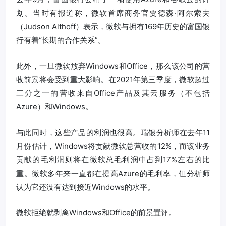
划。当时有报道称，微软首席商务官贾德森·阿尔索夫
（Judson Althoff）表示，微软与拥有169年历史的富国银
行有着“长期的合作关系”。
此外，一旦微软放弃Windows和Office，那么该公司的营
收前景将会受到重大影响。在2021年第三季度，微软超过
三分之一的营收来自Office
产品
及其云服务（不包括
Azure）和Windows。
与此同时，这些产品的利润也很高。瑞银分析师在去年11
月份估计，Windows将贡献微软总营收的12%，而该业务
贡献的毛利润则将在微软总毛利润中占到17%左右的比
重。微软多年来一直都在提高Azure的毛利率，但分析师
认为它还没有达到接近Windows的水平。
微软拒绝就剥离Windows和Office的前景置评。