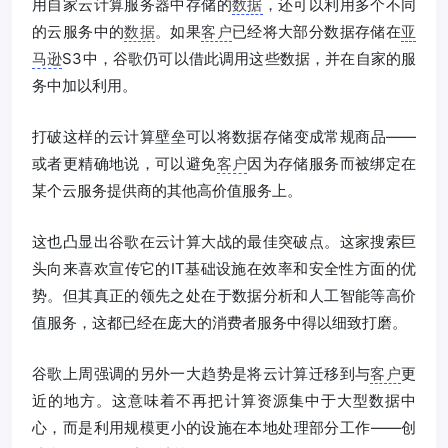
用自家云计算服务器中存储的
数据
，还可以利用多个不同
的云服务中的
数据
。如果
客户
已经将大部分数据存储在
亚
马逊
S3中，谷歌仍可以借此调用这些数据，并在自家的服
务中加以利用。
打破这样的云计算壁垒可以将数据存储变成常规商品——
或者更精确地说，可以避免
客户
因为存储服务而被绑定在
某个云服务提供商的其他高价值服务上。
这也凸显出谷歌在云计算大战的最佳突破点。这家搜索巨
头向来喜欢宣传它的IT基础设施在效率和安全性方面的优
势。但其真正的领先之处在于数据分析和人工智能等高价
值服务，这都已经在庞大的消费者服务中得以细致打磨。
谷歌上周强调的另外一大趋势是将云计算迁移到与
客户
更
近的地方。这意味着不再把计算资源集中于大型数据中
心，而是利用规模更小的设施在本地处理部分工作——创