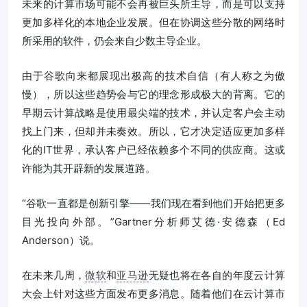
未来的计算市场可能不会再被巨头所主导，而是可以支持
更加多样化的本地企业发展。但在协调这些分散的网络时
所采用的软件，仍会来自少数主导企业。
由于谷歌向来都展现出极高的技术自信（有人称之为傲
慢），所以这些趋势会与它的理念形成极大的背离。它的
早期云计算战略是使用最尖端的技术，并认定客户会主动
找上门来，但却并未奏效。所以，它才决定适应更加多样
化的IT世界，承认客户已经依赖多个不同的供应商。这或
许能为其开辟新的发展道路。
“谷歌一直都是创新引擎——我们现在看到他们开始把更多
目光投向外部。”Gartner分析师艾德·安德森（Ed
Anderson）说。
在未来几周，
微软
和
亚马逊
无疑也将在各自的年度云计算
大会上针对这些方面发布更多消息。随着他们在云计算市