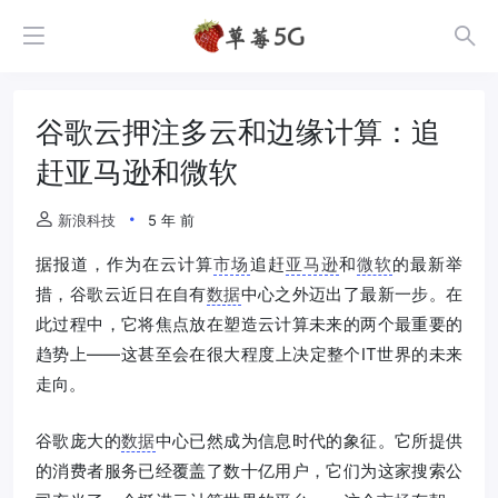
谷歌云押注多云和边缘计算：追
赶亚马逊和微软
新浪科技
5 年 前
据报道，作为在云计算
市场
追赶
亚马逊
和
微软
的最新举
措，谷歌云近日在自有
数据
中心之外迈出了最新一步。在
此过程中，它将焦点放在塑造云计算未来的两个最重要的
趋势上——这甚至会在很大程度上决定整个IT世界的未来
走向。
谷歌庞大的
数据
中心已然成为信息时代的象征。它所提供
的消费者服务已经覆盖了数十亿用户，它们为这家搜索公