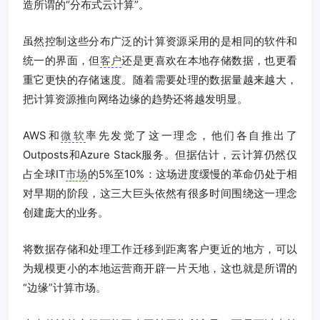
造所谓的“分布式云计算”。
虽然控制这些分布广泛的计算资源采用的是相同的软件和
统一的界面，但
客户
还是更喜欢在本地存储数据，也更看
重它更快的存储速度。随着需要处理的数据量越来越大，
把计算资源推向网络边缘的趋势还将越发明显。
AWS和
微软
率先发觉了这一理念，他们各自推出了
Outposts和Azure Stack服务。但据估计，云计算仍然仅
占全球IT
市场
的5%至10%：这场进度缓慢的革命仍处于相
对早期的阶段，这三大巨头依然有很多时间围绕这一理念
创建庞大的业务。
将数据存储和处理工作迁移到距离客户更近的地方，可以
为规模更小的本地运营商开辟一片天地，这也就是所谓的
“边缘”计算市场。