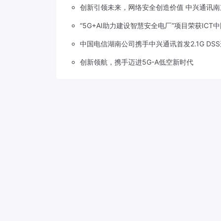
创新引领未来，网络安全创造价值 中兴通讯南
“5G+AI助力建设智慧安全电厂”项目荣获ICT
中国电信湖南公司携手中兴通讯首发2.1G DS
创新领航，携手迈进5G-A低空新时代