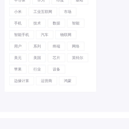
小米
工业互联网
市场
手机
技术
数据
智能
智能手机
汽车
物联网
用户
系列
终端
网络
美元
美国
芯片
英特尔
苹果
行业
设备
边缘计算
运营商
鸿蒙