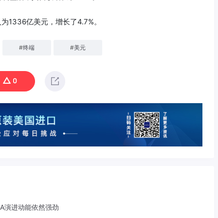
为1336亿美元，增长了4.7%。
#
终端
#
美元
0
-A演进动能依然强劲