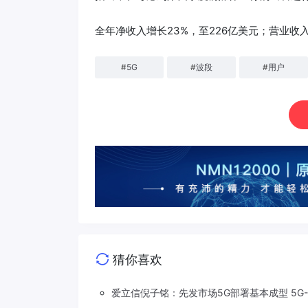
全年净收入增长23%，至226亿美元；营业收入
#
5G
#
波段
#
用户
猜你喜欢
爱立信倪子铭：先发市场5G部署基本成型 5G