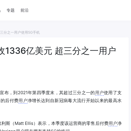
品
专题
前沿
元 超三分之一用户使用5G手机
年营收1336亿美元 超三分之一用户
on宣布，到2021年第四季度末，其超过三分之一的
用户
使用了支
商的后付费
用户
净增长达到自新冠病毒大流行开始以来的最高水
利斯（Matt Ellis）表示，本季度该运营商的零售后付费
用户
净