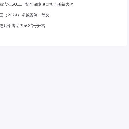
京滨江5G工厂安全保障项目接连斩获大奖
中国（2024）卓越案例一等奖
S连片部署助力5G信号升格