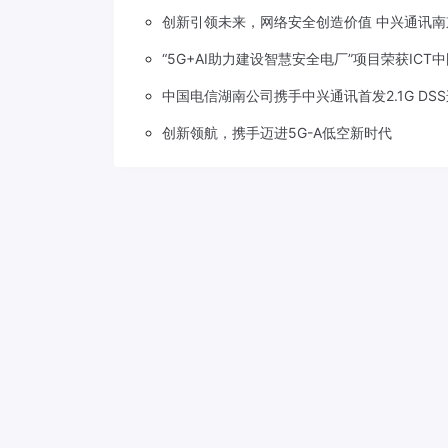
创新引领未来，网络安全创造价值 中兴通讯南
“5G+AI助力建设智慧安全电厂”项目荣获ICT
中国电信湖南公司携手中兴通讯首发2.1G DS
创新领航，携手迈进5G-A低空新时代