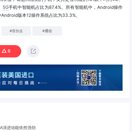
、
5G
手机中智能机占比为87.4%。所有智能机中，Android操作
droid版本12操作系统占比为33.3%。
#
百分点
#
通信
0
-A演进动能依然强劲