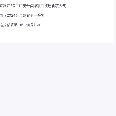
京滨江5G工厂安全保障项目接连斩获大奖
中国（2024）卓越案例一等奖
S连片部署助力5G信号升格