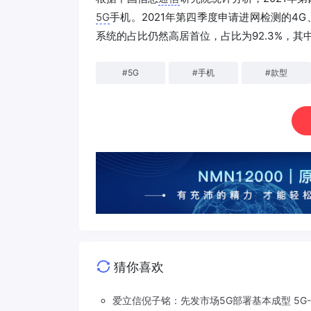
5G
手机。2021年第四季度申请进网检测的4G
系统的占比仍然高居首位，占比为92.3%，其中An
#
5G
#
手机
#
款型
猜你喜欢
爱立信倪子铭：先发市场5G部署基本成型 5G