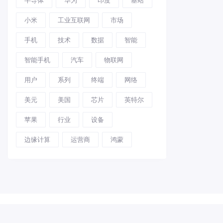
小米
工业互联网
市场
手机
技术
数据
智能
智能手机
汽车
物联网
用户
系列
终端
网络
美元
美国
芯片
英特尔
苹果
行业
设备
边缘计算
运营商
鸿蒙