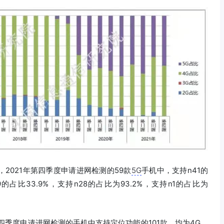
2021年第四季度申请进网检测的59款
5G
手机中，支持n41的
9的占比33.9%，支持n28的占比为93.2%，支持n1的占比为
第四季度申请进网检测的手机中支持定位功能的101款，均为4G、