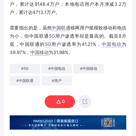
户，累计达9148.4万户；本地电话用户本月净减3.2万
户，累计达4713.1万户。
需要指出的是，虽然
中国联通
移网用户规模较移动和电信
为小，但中国联通
5G
用户渗透率却是最高的。截至8月
底，中国联通的
5G
用户渗透率为41.21%，
中国电信
为
39.97%，
中国移动
为31.98%。
#
5G
#
中国电信
#
中国移动
#
中国联通
#
用户
0