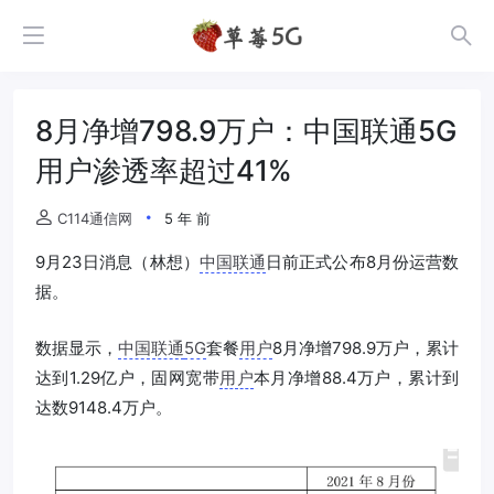
8月净增798.9万户：中国联通5G
用户渗透率超过41%
C114通信网
5 年 前
9月23日消息（林想）
中国联通
日前正式公布8月份运营数
据。
数据显示，
中国联通
5G
套餐
用户
8月净增798.9万户，累计
达到1.29亿户，固网宽带
用户
本月净增88.4万户，累计到
达数9148.4万户。