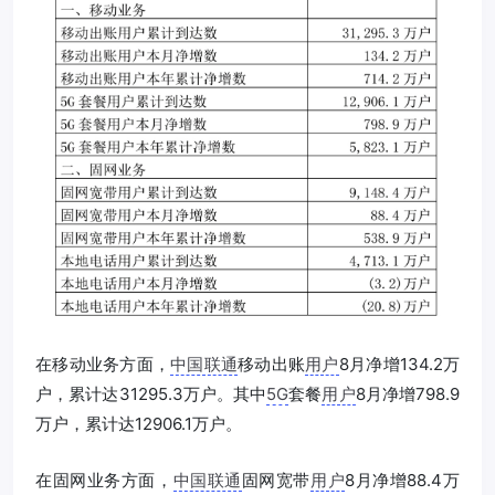
在移动业务方面，
中国联通
移动出账
用户
8月净增134.2万
户，累计达31295.3万户。其中
5G
套餐
用户
8月净增798.9
万户，累计达12906.1万户。
在固网业务方面，
中国联通
固网宽带
用户
8月净增88.4万