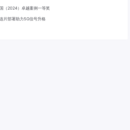
中国（2024）卓越案例一等奖
S连片部署助力5G信号升格