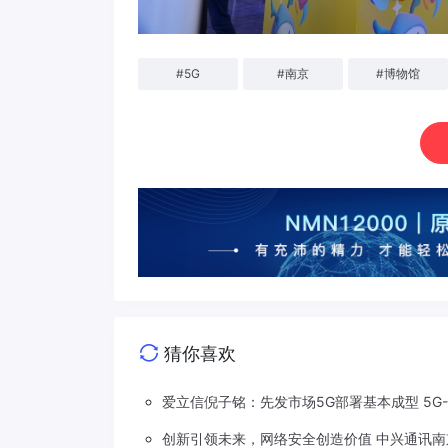
#
5G
#
南京
#
博物馆
猜你喜欢
爱立信倪子铭：先发市场5G部署基本成型 5G
创新引领未来，网络安全创造价值 中兴通讯南