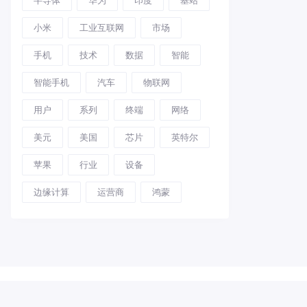
小米
工业互联网
市场
手机
技术
数据
智能
智能手机
汽车
物联网
用户
系列
终端
网络
美元
美国
芯片
英特尔
苹果
行业
设备
边缘计算
运营商
鸿蒙