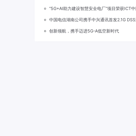
“5G+AI助力建设智慧安全电厂”项目荣获ICT
中国电信湖南公司携手中兴通讯首发2.1G DS
创新领航，携手迈进5G-A低空新时代