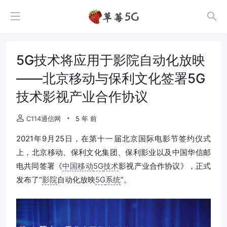
5G技术将应用于影院自动化放映
——北京移动与保利文化签署5G
技术影视产业合作协议
C114通信网
5 年 前
2021年9月25日，在第十一届北京国际电影节签约仪式
上，北京移动、保利文化集团、保利影业以及中国华信邮
电共同签署《
中国移动
5G
技术
影视产业合作协议》，正式
发布了“
影院
自动化放映
5G
系统
”。