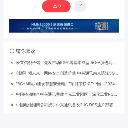
0
猜你喜欢
爱立信倪子铭：先发市场5G部署基本成型 5G-A演进动能
依然强劲
创新引领未来，网络安全创造价值 中兴通讯南京滨江5G工
厂安全保障项目接连斩获大奖
“5G+AI助力建设智慧安全电厂”项目荣获ICT中国（2024）
卓越案例一等奖
中国移动联合中兴通讯共建全光工业园区，深化工业PON
创新应用
中国电信湖南公司携手中兴通讯首发2.1G DSS连片部署助
力5G信号升格