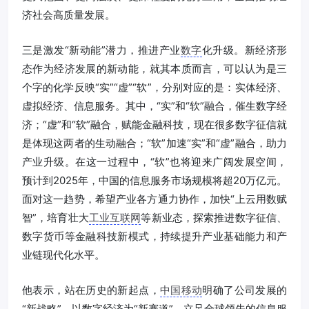
济社会高质量发展。
三是激发“新动能”潜力，推进产业
数字
化升级。新经济形
态作为经济发展的新动能，就其本质而言，可以认为是三
个字的化学反映“实”“虚”“软”，分别对应的是：实体经济、
虚拟经济、信息服务。其中，“实”和“软”融合，催生数字经
济；“虚”和“软”融合，赋能金融科技，现在很多数字征信就
是体现这两者的生动融合；“软”加速“实”和“虚”融合，助力
产业升级。在这一过程中，“软”也将迎来广阔发展空间，
预计到2025年，中国的信息服务市场规模将超20万亿元。
面对这一趋势，希望产业各方通力协作，加快“上云用数赋
智”，培育壮大
工业互联网
等新业态，探索推进数字征信、
数字货币等金融科技新模式，持续提升产业基础能力和产
业链现代化水平。
他表示，站在历史的新起点，
中国移动
明确了公司发展的
“新战略”，以数字经济为“新赛道”，立足全球领先的信息服