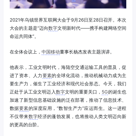
2021年乌镇世界互联网大会于9月26日至28日召开。本次
大会的主题是“迈向
数字
文明新时代——携手构建网络空间
命运共同体”。
在全体会议上，
中国移动
董事长杨杰发表主题演讲。
他表示，工业文明时代，海陆空交通运输工具的普及，促
进了资本、人力
要素
的全球化流动，推动机械动力成为主
要生产力，催生了工业经济和现代社会形态。今天，我们
正处于从工业文明迈入
数字
文明的重要关口，
5G
的诞生也
加速了新型信息基础设施的泛在部署，推动了信息技术、
数据
要素
的深度应用，“数智生产力”应运而生。这一进程
不仅带来
数字
经济的蓬勃发展，也将推动人类文明迈向新
的更高的台阶。