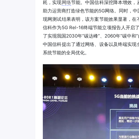
耗，实现
网络
节能。中国信科深挖降本增效，
助力运营商打造绿色节能的5G网络。同时，
现网测试结果表明，该方案节能效果显著，在
信科作为5G Rel-16终端节能立项报告人开
了实现我国2030年“碳达峰”、2060年“碳中和
中国信科提出了通过网络、设备以及终端实现
系统节能的全局优化。