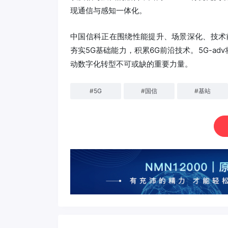
现通信与感知一体化。
中国信科正在围绕性能提升、场景深化、技术前
夯实5G基础能力，积累6G前沿技术。5G-ad
动数字化转型不可或缺的重要力量。
#
5G
#
国信
#
基站