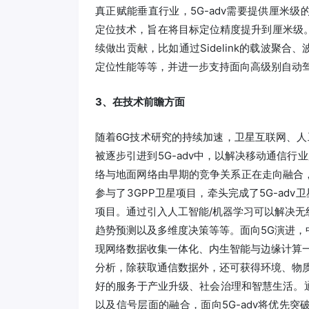
真正赋能垂直行业，5G-adv需要提供厘米级
定位技术，旨在将目标定位精度提升到厘米级。作
续做出贡献，比如通过Sidelink的载波聚
定位性能等等，并进一步支持面向高级别自动
3、在技术前瞻方面
随着6G技术研究的持续加速，卫星互联网、人
被逐步引进到5G-adv中，以解决移动通信行
络与地面网络由早期的竞争关系正在走向融合，
参与了3GPP卫星项目，牵头完成了5G-ad
项目。通过引入人工智能/机器学习可以解决
趋势预测以及多维度决策等等。面向5G演进
现网络数据收集一体化、内生智能与边缘计算
分析，除获取通信数据外，还可获得环境、物
好的服务于产业升级、社会治理和智慧生活。
以及信号层面的融合，面向5G-adv将优先