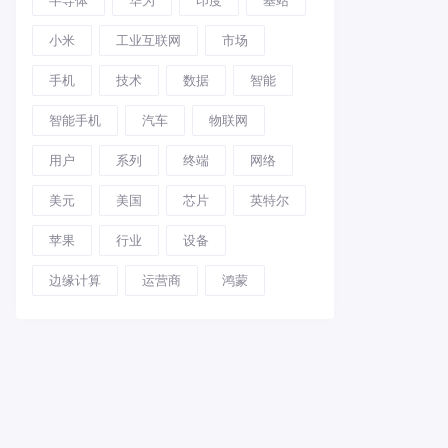
小米
工业互联网
市场
手机
技术
数据
智能
智能手机
汽车
物联网
用户
系列
终端
网络
美元
美国
芯片
英特尔
苹果
行业
设备
边缘计算
运营商
鸿蒙