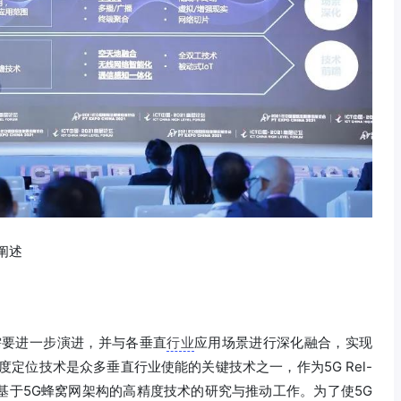
阐述
需要进一步演进，并与各垂直
行业
应用场景进行深化融合，实现
定位技术是众多垂直行业使能的关键技术之一，作为5G Rel-
基于5G蜂窝网架构的高精度技术的研究与推动工作。为了使5G