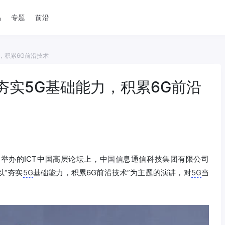
品
专题
前沿
力，积累6G前沿技术
：夯实5G基础能力，积累6G前沿
期举办的ICT中国高层论坛上，中
国信
息通信科技集团有限公司
以“夯实
5G
基础能力，积累6G前沿技术”为主题的演讲，对
5G
当