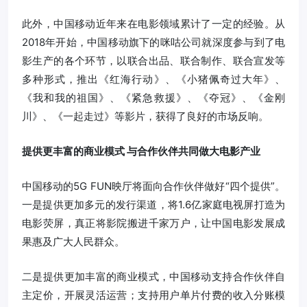
此外，中国移动近年来在电影领域累计了一定的经验。从
2018年开始，中国移动旗下的咪咕公司就深度参与到了电
影生产的各个环节，以联合出品、联合制作、联合宣发等
多种形式，推出《红海行动》、《小猪佩奇过大年》、
《我和我的祖国》、《紧急救援》、《夺冠》、《金刚
川》、《一起走过》等影片，获得了良好的市场反响。
提供更丰富的商业模式 与合作伙伴共同做大电影产业
中国移动的5G FUN映厅将面向合作伙伴做好“四个提供”。
一是提供更加多元的发行渠道，将1.6亿家庭电视屏打造为
电影荧屏，真正将影院搬进千家万户，让中国电影发展成
果惠及广大人民群众。
二是提供更加丰富的商业模式，中国移动支持合作伙伴自
主定价，开展灵活运营；支持用户单片付费的收入分账模