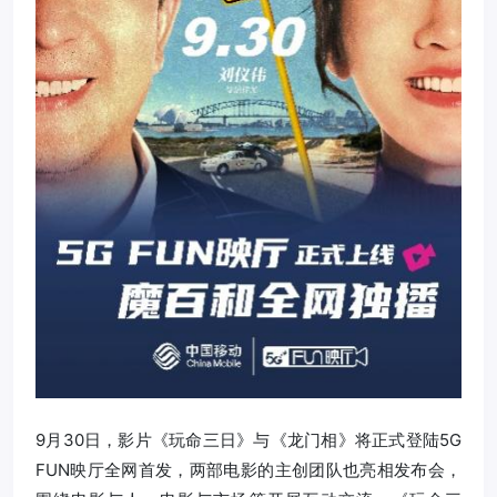
9月30日，影片《玩命三日》与《龙门相》将正式登陆5G
FUN映厅全网首发，两部电影的主创团队也亮相发布会，