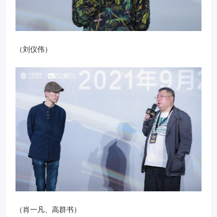
（刘仪伟）
（肖一凡、高群书）