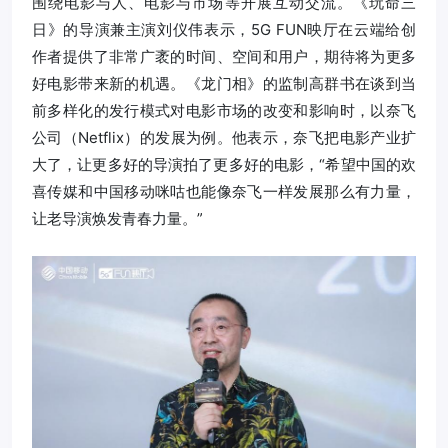
围绕电影与人、电影与市场等开展互动交流。《玩命三
日》的导演兼主演刘仪伟表示，5G FUN映厅在云端给创
作者提供了非常广袤的时间、空间和用户，期待将为更多
好电影带来新的机遇。《龙门相》的监制高群书在谈到当
前多样化的发行模式对电影市场的改变和影响时，以奈飞
公司（Netflix）的发展为例。他表示，奈飞把电影产业扩
大了，让更多好的导演拍了更多好的电影，“希望中国的欢
喜传媒和中国移动咪咕也能像奈飞一样发展那么有力量，
让老导演焕发青春力量。”