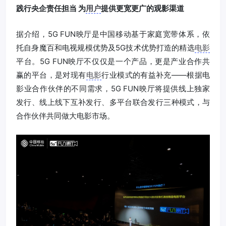
践行央企责任担当 为
用户
提供更宽更广的观影渠道
据介绍，5G FUN映厅是中国移动基于家庭宽带体系，依
托自身魔百和电视规模优势及5G技术优势打造的精选
电影
平台。5G FUN映厅不仅仅是一个产品，更是产业合作共
赢的平台，是对现有
电影
行业模式的有益补充——根据电
影业合作伙伴的不同需求，5G FUN映厅将提供线上独家
发行、线上线下互补发行、多平台联合发行三种模式，与
合作伙伴共同做大电影市场。