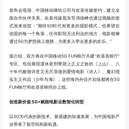
发布会现场，中国移动咪咕公司与欢喜传媒签约，建立全
面合作伙伴关系。欢喜传媒股东导演徐峥也通过视频的形
式发来祝贺：“期待5G时代有更多的观影模式，也希望在
祖国的每一个角落，任何影院无法到达的地方，电影能够
通过5G为梦想插上翅膀，为更多人带去更多的欢乐。”
据介绍，双方将在中国移动5G FUN映厅共建“欢喜首映厅”
专区。包括展现退休老刑警踏上正义之旅的《上山》、八
十年代极致诗意又无尽浪漫的爱情电影《诗人》、魔幻现
实主义作品《少年与海》，这些海内外佳片后续都将在5G
FUN映厅和欢喜首映同步上线。
创造新价值 5G+赋能电影业数智化转型
以5G为代表的新技术、新基建的加速发展，为中国电影产
业带来了新空间和新机遇。