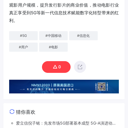
观影用户规模，提升发行影片的商业价值，推动电影行业
真正享受到5G等新一代信息技术赋能数字化转型带来的红
利。
#
5G
#
中国移动
#
信息化
#
用户
#
电影
0
猜你喜欢
爱立信倪子铭：先发市场5G部署基本成型 5G-A演进动能