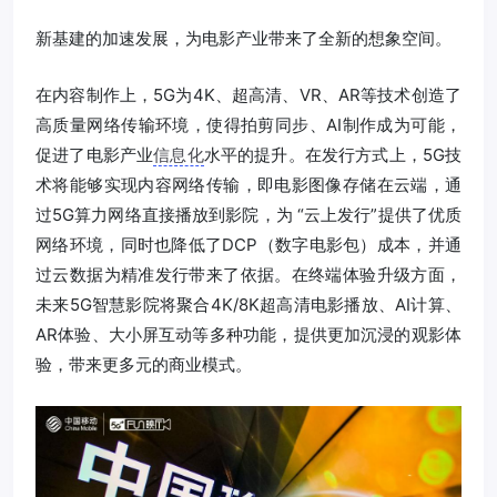
新基建的加速发展，为电影产业带来了全新的想象空间。
在内容制作上，5G为4K、超高清、VR、AR等技术创造了
高质量网络传输环境，使得拍剪同步、AI制作成为可能，
促进了电影产业
信息化
水平的提升。在发行方式上，5G技
术将能够实现内容网络传输，即电影图像存储在云端，通
过5G算力网络直接播放到影院，为 “云上发行”提供了优质
网络环境，同时也降低了DCP（数字电影包）成本，并通
过云数据为精准发行带来了依据。在终端体验升级方面，
未来5G智慧影院将聚合4K/8K超高清电影播放、AI计算、
AR体验、大小屏互动等多种功能，提供更加沉浸的观影体
验，带来更多元的商业模式。