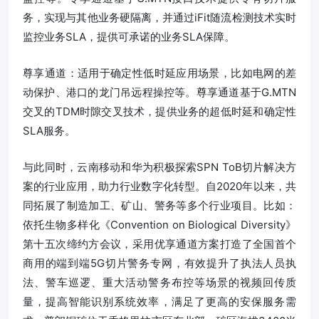
务，实现与其他业务硬隔离，并通过iFit随流检测技术实时
监控业务SLA，提供可承诺的业务SLA保障。
尊享通道：适用于确定性低时延应用场景，比如电网的差
动保护、港口的龙门吊远程操控等。尊享通道基于G.MTN
交叉的TDM时隙交叉技术，提供业务的超低时延和确定性
SLA服务。
与此同时，云南移动和华为积极探索SPN ToB切片解决方
案的行业应用，助力行业数字化转型。自2020年以来，共
同拓展了制造加工、矿山、警务等多个行业项目。比如：
依托生物多样化《Convention on Biological Diversity》
第十五次缔约方会议，采用优享通道方案打造了全国首个
商用的端到端5G切片警务专网，有效提升了执法人员执
法、警车巡逻、重大活动警务布控等场景的视频回传质
量，提高智能识别系统效率，满足了更高的安保服务需