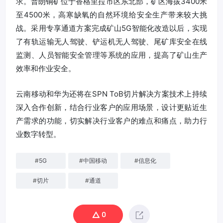
求。普朗铜矿位于香格里拉市区东北部，矿区海拔3400米
至4500米，高寒缺氧的自然环境给安全生产带来较大挑
战。采用专享通道方案完成矿山5G智能化改造以后，实现
了有轨运输无人驾驶、铲运机无人驾驶、尾矿库安全在线
监测、人员智能安全管理等系统的应用，提高了矿山生产
效率和作业安全。
云南移动和华为还将在SPN ToB切片解决方案技术上持续
深入合作创新，结合行业客户的应用场景，设计更贴近生
产需求的功能，切实解决行业客户的难点和痛点，助力行
业数字转型。
#
5G
#
中国移动
#
信息化
#
切片
#
通道
0