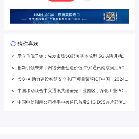
猜你喜欢
爱立信倪子铭：先发市场5G部署基本成型 5G-A演进动能
依然强劲
创新引领未来，网络安全创造价值 中兴通讯南京滨江5G工
厂安全保障项目接连斩获大奖
“5G+AI助力建设智慧安全电厂”项目荣获ICT中国（2024）
卓越案例一等奖
中国移动联合中兴通讯共建全光工业园区，深化工业PON
创新应用
中国电信湖南公司携手中兴通讯首发2.1G DSS连片部署助
力5G信号升格