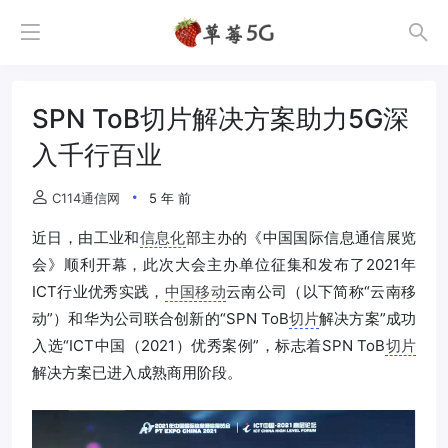
SPN ToB切片解决方案助力5G深
入千行百业
C114通信网
5 年 前
近日，由工业和
信息化
部主办的《中国国际信息通信展览
会》顺利开幕，此次大会主办单位征集和发布了2021年
ICT行业优秀实践，
中国移动
云南公司（以下简称“云南移
动”）和华为公司联合创新的“SPN ToB
切片
解决方案”成功
入选“ICT中国（2021）优秀案例”，标志着SPN ToB
切片
解决方案已进入成熟商用阶段。