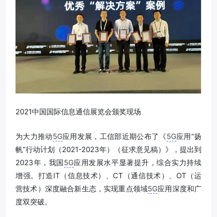
2021中国国际信息通信展览会颁奖现场
为大力推动
5G
应用发展，工信部近期公布了《
5G
应用“扬
帆”行动计划（2021-2023年）（征求意见稿）》，提出到
2023年，我国
5G
应用发展水平显著提升，综合实力持续
增强。打造IT（信息技术）、CT（通信技术）、OT（运
营技术）深度融合新生态，实现重点领域
5G
应用深度和广
度双突破。