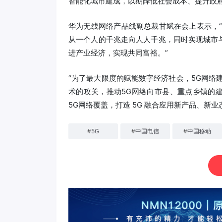
智能化城市建成，以期降低社会成本、提升政府
华为无线网络产品线副总裁甘斌在会上表示，
从一个人的千兆走向人人千兆，同时实现城市
进产业经济，实现共同富裕。”
“为了最大限度的赋能数字经济社会，5G网络
术的攻关，推动5G网络向市县、重点乡镇的
5G网络覆盖，打造 5G 融合应用新产品、新业
#
5G
#
中国电信
#
中国移动