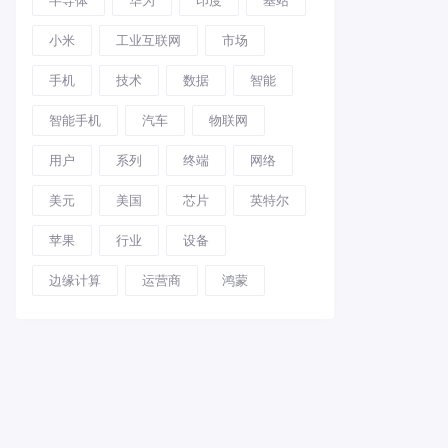
小米
工业互联网
市场
手机
技术
数据
智能
智能手机
汽车
物联网
用户
系列
终端
网络
美元
美国
芯片
英特尔
苹果
行业
设备
边缘计算
运营商
鸿蒙