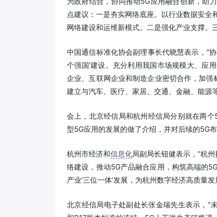
为政府结合，协同推动5G应用融合创新，助
点建议：一是夯实网络底座。以行业数据安全
网络建设和运维新模式。二是强化产业支撑。
中国通信标准化协会副理事长代晓慧表示，“协
个强国’建设。充分利用我国市场规模大、应
企业、互联网企业和制造企业密切合作，加强
建立与汽车、医疗、家居、交通、金融、能源
会上，北京经信局和杭州经信局分别就在两个
型5G应用的发展的做了介绍，并对后续的5G
杭州市经济和
信息化
局副局长钮健表示，“杭州
络建设，推动5G产品融合应用，构筑高端的5
产业‘三位一体’发展，为杭州数字经济高质量发
北京经信局电子处副处长张金瑞先生表示，“未