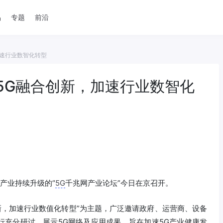
品
专题
前沿
加速行业数智化转型
5G融合创新，加速行业数智化
产业持续升级的“
5G
千兆网产业论坛”今日在京召开。
新，加速行业数值化转型”为主题，广泛邀请政府、运营商、设备
行充分研讨，展示5G网络及应用成果，旨在加速5G产业健康发