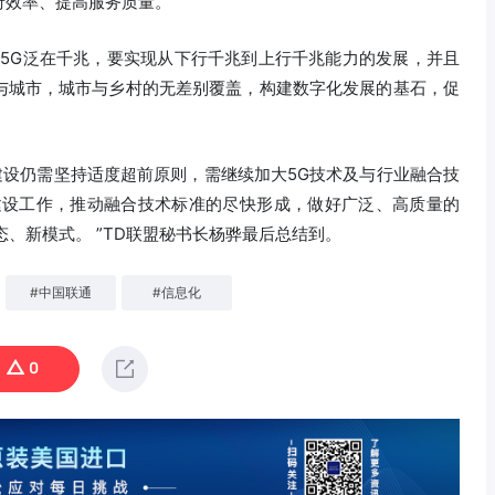
效率、提高服务质量。”
“5G泛在千兆，要实现从下行千兆到上行千兆能力的发展，并且
与城市，城市与乡村的无差别覆盖，构建数字化发展的基石，促
建设仍需坚持适度超前原则，需继续加大5G技术及与行业融合技
建设工作，推动融合技术标准的尽快形成，做好广泛、高质量的
态、新模式。 ”TD联盟秘书长杨骅最后总结到。
#
中国联通
#
信息化
0