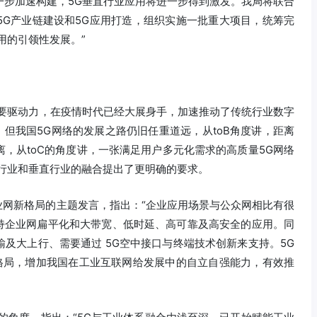
进一步加速构建，5G垂直行业应用将进一步得到激发。我局将联合
5G产业链建设和5G应用打造，组织实施一批重大项目，统筹完
用的引领性发展。”
主要驱动力，在疫情时代已经大展身手，加速推动了传统行业数字
。但我国5G网络的发展之路仍旧任重道远，从toB角度讲，距离
，从toC的角度讲，一张满足用户多元化需求的高质量5G网络
行业和垂直行业的融合提出了更明确的要求。
企业网新格局的主题发言，指出：“企业应用场景与公众网相比有很
支持企业网扁平化和大带宽、低时延、高可靠及高安全的应用。同
及大上行、需要通过 5G空中接口与终端技术创新来支持。5G
格局，增加我国在工业互联网给发展中的自立自强能力，有效推