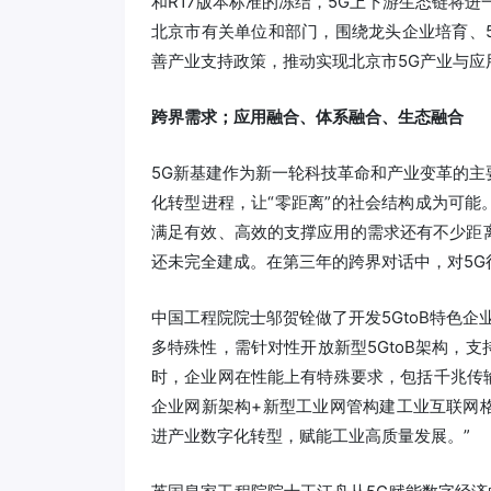
和R17版本标准的冻结，5G上下游生态链将
北京市有关单位和部门，围绕龙头企业培育、
善产业支持政策，推动实现北京市5G产业与应
跨界需求；应用融合、体系融合、生态融合
5G新基建作为新一轮科技革命和产业变革的
化转型进程，让“零距离”的社会结构成为可能
满足有效、高效的支撑应用的需求还有不少距离
还未完全建成。在第三年的跨界对话中，对5G
中国工程院院士邬贺铨做了开发5GtoB特色
多特殊性，需针对性开放新型5GtoB架构，
时，企业网在性能上有特殊要求，包括千兆传输
企业网新架构+新型工业网管构建工业互联网
进产业数字化转型，赋能工业高质量发展。”