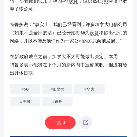
络，尽管他们使用了华为4G
设备
，但仍然在
5G
网络中放
弃了该公司。
特鲁多说：“事实上，我们已经看到，许多加拿大电信公司
（如果不是全部的话）已经开始将华为
设备
移除出他们的
网络，并以不涉及他们作为一家公司的方式向前发展。”
在新政府成立之前，加拿大不太可能做出决定。本周二，
特鲁多表示他将在下个月的新内阁中宣誓就职，但没有给
出具体日期。
#
5G
#
加拿大
#
华为
#
美国
#
设备
0