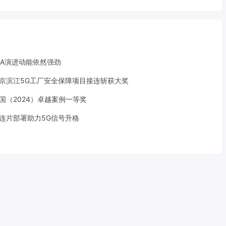
-A演进动能依然强劲
京滨江5G工厂安全保障项目接连斩获大奖
中国（2024）卓越案例一等奖
S连片部署助力5G信号升格