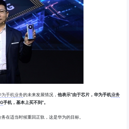
华为
手机
业务
的未来发展情况，
他表示“由于芯片，华为手机
业务
5G
手机，基本上买不到”。
业务在适当时候重回正轨，这是华为的目标。