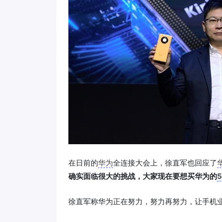
在日前的
华为
全连接大会上，徐直军也回应了
确实面临很大的挑战，大家现在要想买华为的
徐直军称华为正在努力，努力再努力，让手机