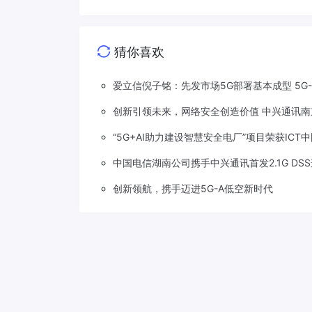
猜你喜欢
爱立信倪子铭：先发市场5G部署基本成型 5G
创新引领未来，网络安全创造价值 中兴通讯南
“5G+AI助力建设智慧安全电厂”项目荣获ICT
中国电信湖南公司携手中兴通讯首发2.1G DS
创新领航，携手迈进5G-A低空新时代