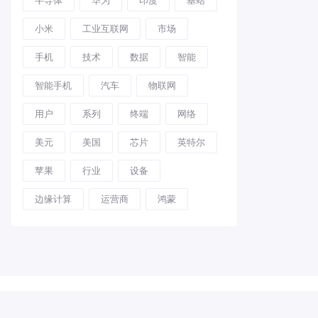
小米
工业互联网
市场
手机
技术
数据
智能
智能手机
汽车
物联网
用户
系列
终端
网络
美元
美国
芯片
英特尔
苹果
行业
设备
边缘计算
运营商
鸿蒙