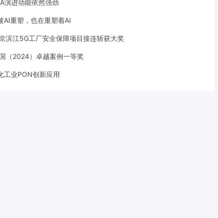
-A演进动能依然强劲
AI重塑，也在重塑着AI
京滨江5G工厂安全保障项目接连斩获大奖
中国（2024）卓越案例一等奖
化工业PON创新应用