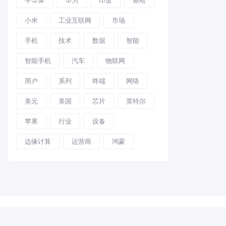
小米
工业互联网
市场
手机
技术
数据
智能
智能手机
汽车
物联网
用户
系列
终端
网络
美元
美国
芯片
英特尔
苹果
行业
设备
边缘计算
运营商
鸿蒙