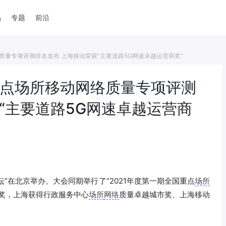
品
专题
前沿
质量专项评测排名发布 上海移动荣获“主要道路5G网速卓越运营商奖”
重点场所移动网络质量专项评测
“主要道路5G网速卓越运营商
坛”在北京举办。大会同期举行了“2021年度第一期全国重点
场所
奖，上海获得行政服务中心
场所
网络
质量卓越城市奖、上海移动