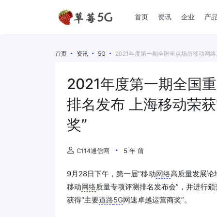
首页
资讯
企业
产
首页
资讯
5G
2021年度第一期全国重点场所移动网络
2021年度第一期全国
排名发布 上海移动荣获
奖”
C114通信网
5 年 前
9月28日下午，第一届“移动
网络
高质量发展论
移动
网络
质量专项评测排名发布会”，并进行颁
获得“主要
道路
5G
网速卓越运营商奖”。