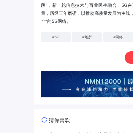
段”，新一轮信息技术与百业民生融合，5G
量，历经三年磨砺，以推动高质量发展为主线
全”的5G网络。
#
5G
#
场所
#
网络
猜你喜欢