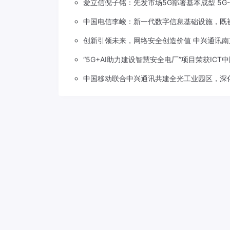
爱立信倪子铭：先发市场5G部署基本成型 5G
中国电信李峻：新一代数字信息基础设施，既被
创新引领未来，网络安全创造价值 中兴通讯南
“5G+AI助力建设智慧安全电厂”项目荣获ICT
中国移动联合中兴通讯共建全光工业园区，深