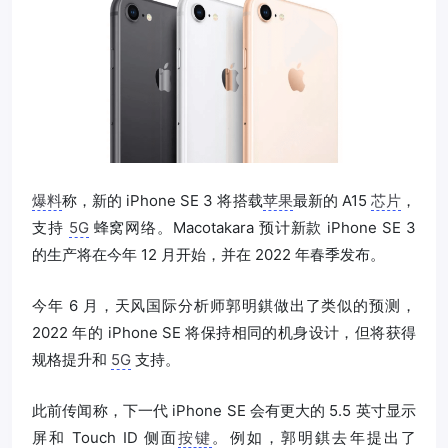
爆料
称，新的 iPhone SE 3 将搭载
苹果
最新的 A15
芯片
，
支持
5G
蜂窝网络。Macotakara 预计新款 iPhone SE 3
的生产将在今年 12 月开始，并在 2022 年春季发布。
今年 6 月，天风国际分析师郭明錤做出了类似的预测，
2022 年的 iPhone SE 将保持相同的机身设计，但将获得
规格提升和
5G
支持。
此前传闻称，下一代 iPhone SE 会有更大的 5.5 英寸显示
屏和 Touch ID 侧面
按键
。例如，郭明錤去年提出了