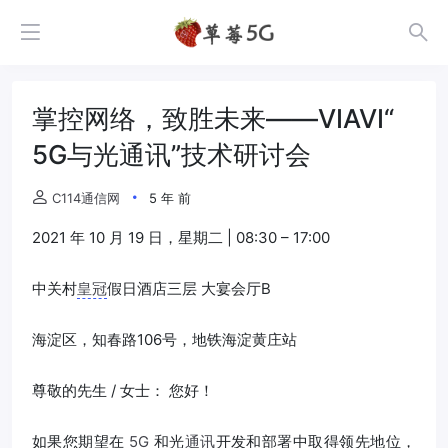
掌控网络，致胜未来——VIAVI“
5G与光通讯”技术研讨会
C114通信网
5 年 前
2021 年 10 月 19 日，星期二 | 08:30 – 17:00
中关村
皇冠
假日酒店三层 大宴会厅B
海淀区，知春路106号，地铁海淀黄庄站
尊敬的先生 / 女士： 您好！
如果您期望在
5G
和光
通讯
开发和部署中取得领先地位，