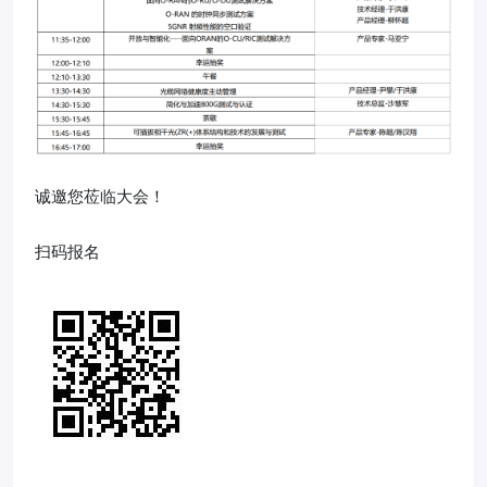
诚邀您莅临大会！
扫码报名