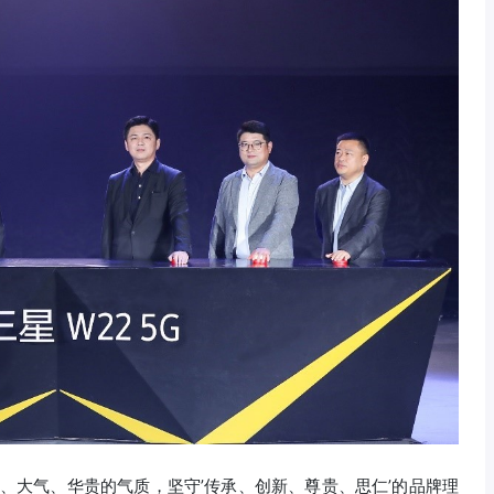
、大气、华贵的气质，坚守’传承、创新、尊贵、思仁’的品牌理