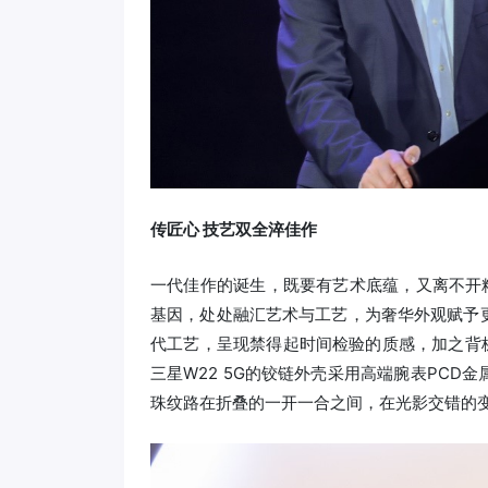
传匠心 技艺双全淬佳作
一代佳作的诞生，既要有艺术底蕴，又离不开精
基因，处处融汇艺术与工艺，为奢华外观赋予
代工艺，呈现禁得起时间检验的质感，加之背
三星W22 5G的铰链外壳采用高端腕表PC
珠纹路在折叠的一开一合之间，在光影交错的