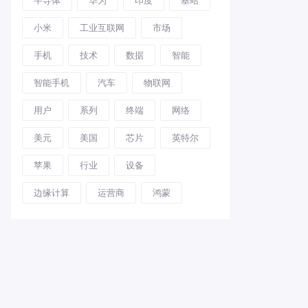
小米
工业互联网
市场
手机
技术
数据
智能
智能手机
汽车
物联网
用户
系列
终端
网络
美元
美国
芯片
英特尔
苹果
行业
设备
边缘计算
运营商
鸿蒙