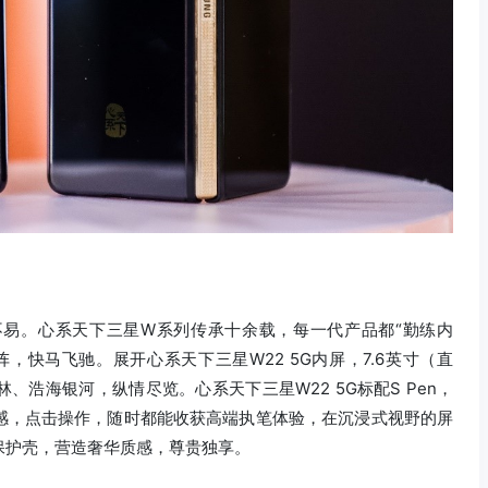
易。心系天下三星W系列传承十余载，每一代产品都“勤练内
，快马飞驰。展开心系天下三星W22 5G内屏，7.6英寸（直
浩海银河，纵情尽览。心系天下三星W22 5G标配S Pen，
感，点击操作，随时都能收获高端执笔体验，在沉浸式视野的屏
保护壳，营造奢华质感，尊贵独享。