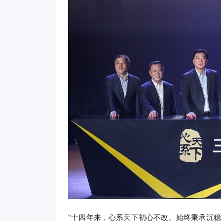
“十四年来，心系
天下
初心不改。始终秉承沉稳