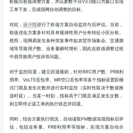
析输出权值调整方案，并以参数平台V3.0接口为窗口实现
工单下发，完成现网自动调整的目标。
对此，
设计院
进行了权值方案自动监控与后评估。当前，
权值优化方案多针对具有规律性用户分布特征小区分析。
然而，现网易发生各种突发事件如农贸市场集会、交通拥
堵等导致用户数、业务量瞬时增长，因此在权值调整过程
中易导致用户投诉等问题。
对于监控回退，建立回退规则，针对RRC用户数、PRB利
用率、VoLTE丢包率、MR空口丢包率等多个指标设置阶梯
式门限及发生次数并进行实时监控（实时性取决于数据推
送时延）。当某一时刻，指标高于门限且满足发生次数，
则立即停止该工单的执行状态并回退。
同时，结合方案执行情况，自动读取PM数据实现指标后评
估，包括业务量、PRB利用率等指标，实现方案自动分