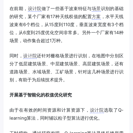
在前期，
设计院
做了一些基于波束特征与
场景
识别的基础
的研究，某个厂家有17种天线权值的配置
方案
，水平天线
波束有6个档位，从15度到110度，垂直波束宽度有3个档
位，从6度到25度优化空间非常多。另外一个厂家有14种
场景，动作集合超过1万种。
同时，
设计院
还针对栅格场景进行识别，在地图中分别区
分了低层建筑场景、中层建筑场景、高层建筑场景，还有
道路场景、水域场景、工矿场景，针对这几种场景进行识
别，有助于为后续技术提升。
开展基于智能化的权值优化研究
由于在有效的时间资源和计算资源下，
设计院
选取了Q-
learning算法，同时辅以粒子型算法进行优化。