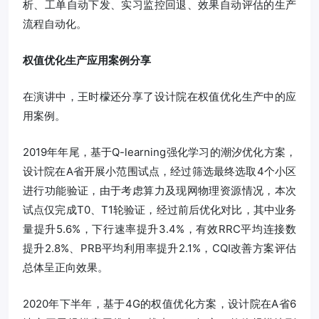
析、工单自动下发、实习监控回退、效果自动评估的生产
流程自动化。
权值优化生产应用案例分享
在演讲中，王时檬还分享了设计院在权值优化生产中的应
用案例。
2019年年尾，基于Q-learning强化学习的潮汐优化方案，
设计院在A省开展小范围试点，经过筛选最终选取4个小区
进行功能验证，由于考虑算力及现网物理资源情况，本次
试点仅完成T0、T1轮验证，经过前后优化对比，其中业务
量提升5.6%，下行速率提升3.4%，有效RRC平均连接数
提升2.8%、PRB平均利用率提升2.1%，CQI改善方案评估
总体呈正向效果。
2020年下半年，基于4G的权值优化方案，设计院在A省6