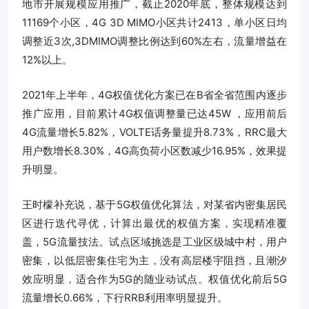
地市开展规模应用推广，截止2020年底，整体规模达到
11169个小区，4G 3D MIMO小区共计2413，单小区日均
调整近3次,3DMIMO调整比例达到60%左右，流量增益在
12%以上。
2021年上半年，4G权值优化方案已在B省全省范围内逐步
推广应用，目前累计4G权值调整量已达45W ，应用前后
4G流量增长5.82%，VOLTE话务量提升8.73%，RRC最大
用户数增长8.30%，4G高负荷小区数减少16.95%，效果提
升明显。
王时檬补充说，基于5G权值优化算法，对某省内密集居民
区进行迭代寻优，计算出最优的权值方案，实现精准覆
盖，5G流量技法。试点区域挑选是工业区级城中村，用户
密集，以低层密集住宅为主，没有高层楼宇阻挡，且潮汐
效应明显，适合作为5G的随业动试点。权值优化前后5G
流量增长0.66%，下行RRB利用率明显提升。