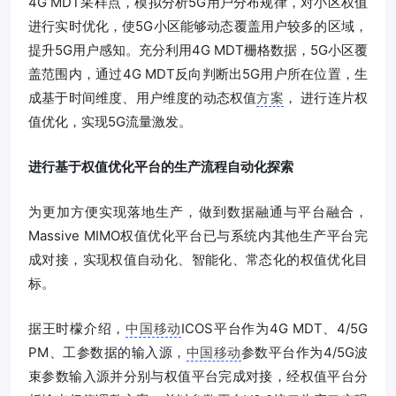
4G MDT采样点，模拟分析5G用户分布规律，对小区权值
进行实时优化，使5G小区能够动态覆盖用户较多的区域，
提升5G用户感知。充分利用4G MDT栅格数据，5G小区覆
盖范围内，通过4G MDT反向判断出5G用户所在位置，生
成基于时间维度、用户维度的动态权值
方案
， 进行连片权
值优化，实现5G流量激发。
进行基于权值优化平台的生产流程自动化探索
为更加方便实现落地生产，做到数据融通与平台融合，
Massive MIMO权值优化平台已与系统内其他生产平台完
成对接，实现权值自动化、智能化、常态化的权值优化目
标。
据王时檬介绍，
中国移动
ICOS平台作为4G MDT、4/5G
PM、工参数据的输入源，
中国移动
参数平台作为4/5G波
束参数输入源并分别与权值平台完成对接，经权值平台分