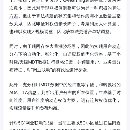
王时檬称，通过研究发现，Q-learning算法寻优反馈所需
次数少，因此对于现网权值调整可认为是一种积极的算法
方案
。但由于算法构建的状态集和动作集与小区数量呈指
数关系，因此即便对权值步长降阶，考虑到庞大计算量，
也难以实现大规模调整，因此该算法更适合单站调整。
同时，由于现网存在大量潮汐场景，因此为实现用户动态
分布下的自动化、智能化、自适应权值优化策略，基于小
时级/天级MDT数据进行栅格汇聚，并预测用户、业务量分
布特征，对“网业联动”的有效性进行探索。
此外，充分利用MDT数据中的经纬度等字段，和转换出的
AOA、TA信息，判断出用户分布的所在位置，生成基于时
间维度、用户维度的动态权值
方案
， 进行连片权值优化，
实现流量提升和负荷均衡。
针对5G“网业联动”思路，当前主要以5G小区通过扫描附近