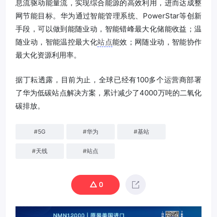
息流驱动能量流，实现综合能源的高效利用，进而达成整
网节能目标。华为通过智能管理系统、PowerStar等创新
手段，可以做到能随业动，智能错峰最大化储能收益；温
随业动，智能温控最大化
站点
能效；网随业动，智能协作
最大化资源利用率。
据丁耘透露，目前为止，全球已经有100多个运营商部署
了华为低碳站点解决方案，累计减少了4000万吨的二氧化
碳排放。
#
5G
#
华为
#
基站
#
天线
#
站点
0