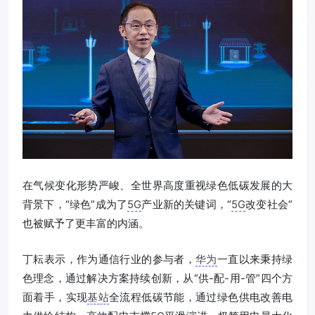
在气候变化形势严峻、全世界高度重视绿色低碳发展的大
背景下，“绿色”成为了
5G
产业新的关键词，“
5G
改变社会”
也被赋予了更丰富的内涵。
丁耘表示，作为通信行业的参与者，
华为
一直以来秉持绿
色理念，通过解决方案持续创新，从“供-配-用-管”四个方
面着手，实现
基站
全流程低碳节能，通过绿色供电改善电