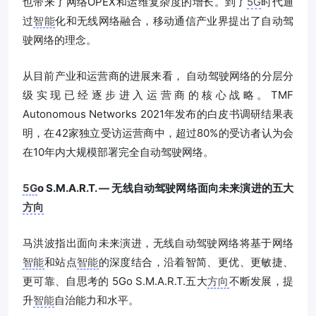
也带来了网络OPEX和运维复杂度的增长。到了
5G
时代通
过
智能
化和无线网络融合，移动通信产业界提出了自动驾
驶网络的理念。
从目前产业和运营商的进展来看， 自动驾驶网络的分层分
级实现已经逐步进入运营商的核心战略。TMF
Autonomous Networks 2021年发布的白皮书调研结果表
明，在42家独立受访运营商中，超过80%的受访者认为会
在10年内大规模部署完全自动驾驶网络。
5G
o S.M.A.R.T. — 无线自动驾驶网络面向未来演进的五大
方向
马洪波指出面向未来演进，无线自动驾驶网络将基于网络
智能
和站点
智能
的深度结合，沿着智简、更优、更敏捷、
更可靠、自思考的 5Go S.M.A.R.T.五大
方向
不断发展，提
升
智能
自治能力和水平。