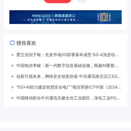
猜你喜欢
爱立信倪子铭：先发市场5G部署基本成型 5G-A演进动能
依然强劲
中国电信李峻：新一代数字信息基础设施，既被AI重塑，
也在重塑着AI
创新引领未来，网络安全创造价值 中兴通讯南京滨江5G工
厂安全保障项目接连斩获大奖
“5G+AI助力建设智慧安全电厂”项目荣获ICT中国（2024）
卓越案例一等奖
中国移动联合中兴通讯共建全光工业园区，深化工业PON
创新应用