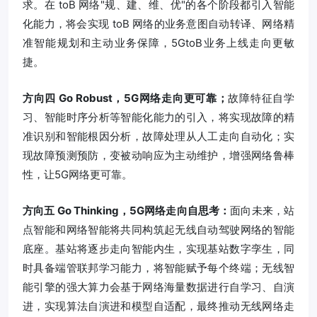
求。在 toB 网络"规、建、维、优"的各个阶段都引入智能
化能力，将会实现 toB 网络的业务意图自动转译、网络精
准智能规划和主动业务保障，5GtoB业务上线走向更敏
捷。
方向四 Go Robust，5G网络走向更可靠；
故障特征自学
习、智能时序分析等智能化能力的引入，将实现故障的精
准识别和智能根因分析，故障处理从人工走向自动化；实
现故障预测预防，变被动响应为主动维护，增强网络鲁棒
性，让5G网络更可靠。
方向五 Go Thinking，5G网络走向自思考：
面向未来，站
点智能和网络智能将共同构筑起无线自动驾驶网络的智能
底座。基站将逐步走向智能内生，实现基站数字孪生，同
时具备端管联邦学习能力，将智能赋予每个终端；无线智
能引擎的强大算力会基于网络海量数据进行自学习、自演
进，实现算法自演进和模型自适配，最终推动无线网络走