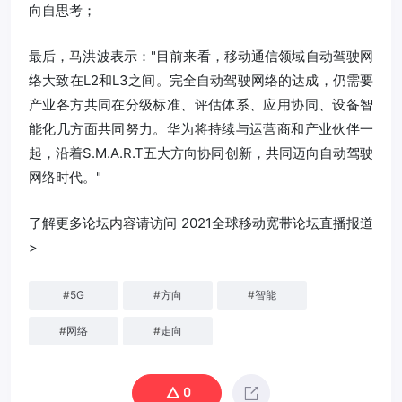
向自思考；
最后，马洪波表示："目前来看，移动通信领域自动驾驶网
络大致在L2和L3之间。完全自动驾驶网络的达成，仍需要
产业各方共同在分级标准、评估体系、应用协同、设备智
能化几方面共同努力。华为将持续与运营商和产业伙伴一
起，沿着S.M.A.R.T五大方向协同创新，共同迈向自动驾驶
网络时代。"
了解更多论坛内容请访问 2021全球移动宽带论坛直播报道
>
#
5G
#
方向
#
智能
#
网络
#
走向
0