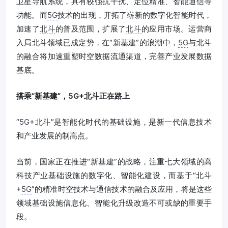
卫星导航系统，具有较强抗干扰、定位精准、智能通信等
功能。而
5G
技术的出现，开拓了崭新的数字化智能时代，
加速了
北斗
的普及范围，扩展了
北斗
的应用市场。运营商
入局北斗领域已成定势，在“新基建”的浪潮中，
5G
与北斗
的融合将加速重塑时空数据流通渠道，完善产业发展数据
基底。
搭乘“新基建”，
5G
+北斗正在路上
“
5G
+北斗”是智能化时代的基础设施，是新一代信息技术
和产业发展的制高点。
当前，国家正在推进“新基建”的战略，注重七大领域的高
科技产业基础设施的数字化、智能化建设，而基于“北斗
+
5G
”的精准时空技术与通信技术的融合及应用，将是这些
领域基础设施信息化、智能化升级改造不可或缺的重要手
段。