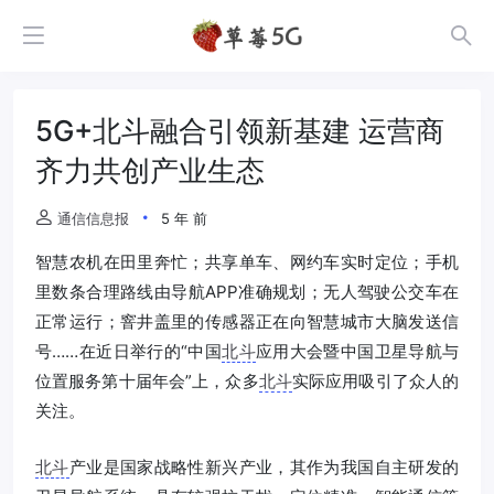
5G+北斗融合引领新基建 运营商
齐力共创产业生态
通信信息报
5 年 前
智慧农机在田里奔忙；共享单车、网约车实时定位；手机
里数条合理路线由导航APP准确规划；无人驾驶公交车在
正常运行；窨井盖里的传感器正在向智慧城市大脑发送信
号……在近日举行的“中国
北斗
应用大会暨中国卫星导航与
位置服务第十届年会”上，众多
北斗
实际应用吸引了众人的
关注。
北斗
产业是国家战略性新兴产业，其作为我国自主研发的