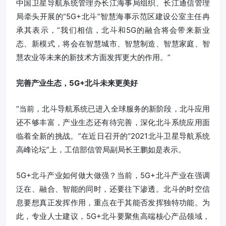
中国卫星导航系统管理办长江海事局组织、长江通信管理
局牵头开展的“5G+北斗”智慧海事示范区建设公室主任冉
承其表示，“我们相信，北斗和5G的融合将会带来新业
态、新模式，将会在智慧城市、智慧制造、智慧家庭、智
慧农业等未来的新技术方面发挥更大的作用。”
完善产业生态，5G+北斗未来更美好
“当前，北斗导航系统已进入全球服务的新阶段，北斗应用
还不够丰富，产业生态还有待完善，深化北斗系统应用面
临着全新的挑战。”在近日召开的“2021北斗卫星导航系统
高峰论坛”上，工信部信管局副局长王鹏如是表示。
5G+北斗产业如何做大做强？当前，5G+北斗产业在强调
泛在、融合、智能的同时，还要往下渗透。北斗的时空信
息要想真正发挥作用，重点在于其能否发挥独特功能。为
此，专业人士建议，5G+北斗要聚焦高端核心产品领域，