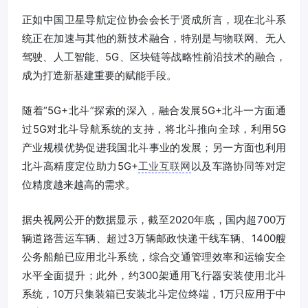
正如中国卫星导航定位协会会长于贤成所言，现在北斗系
统正在加速与其他的新技术融合，特别是与物联网、无人
驾驶、人工智能、5G、区块链等战略性前沿技术的融合，
成为打造新基建重要的赋能手段。
随着“5G+北斗”探索的深入，融合发展5G+北斗一方面通
过5G对北斗导航系统的支持，将北斗推向全球，利用5G
产业规模优势促进我国北斗事业的发展；另一方面也利用
北斗高精度定位助力5G+
工业互联网
以及车路协同等对定
位精度越来越高的需求。
据央视网公开的数据显示，截至2020年底，国内超700万
辆道路营运车辆、超过3万辆邮政快递干线车辆、1400艘
公务船舶已应用北斗系统，综合交通管理效率和运输安全
水平全面提升；此外，约300架通用飞行器安装使用北斗
系统，10万只集装箱已安装北斗定位终端，1万只应用于中