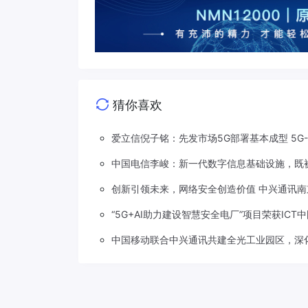
猜你喜欢
爱立信倪子铭：先发市场5G部署基本成型 5G
中国电信李峻：新一代数字信息基础设施，既被
创新引领未来，网络安全创造价值 中兴通讯南
“5G+AI助力建设智慧安全电厂”项目荣获ICT
中国移动联合中兴通讯共建全光工业园区，深