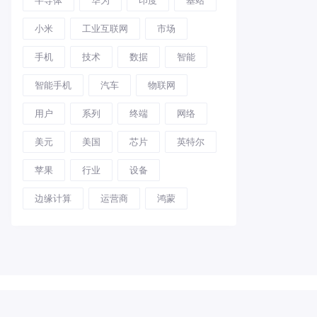
小米
工业互联网
市场
手机
技术
数据
智能
智能手机
汽车
物联网
用户
系列
终端
网络
美元
美国
芯片
英特尔
苹果
行业
设备
边缘计算
运营商
鸿蒙