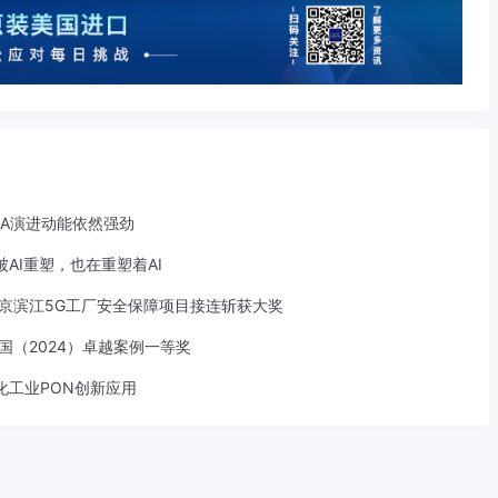
-A演进动能依然强劲
AI重塑，也在重塑着AI
京滨江5G工厂安全保障项目接连斩获大奖
中国（2024）卓越案例一等奖
化工业PON创新应用