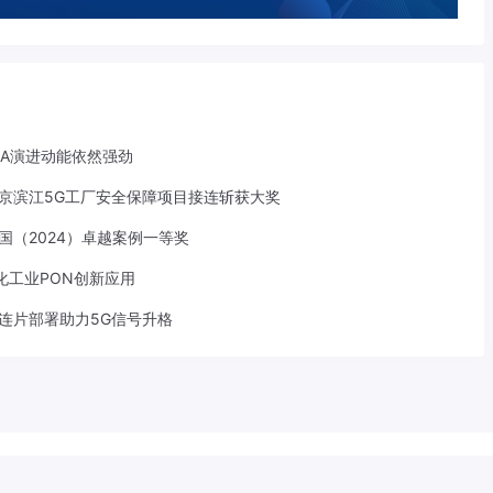
-A演进动能依然强劲
京滨江5G工厂安全保障项目接连斩获大奖
中国（2024）卓越案例一等奖
化工业PON创新应用
S连片部署助力5G信号升格