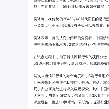
战。在此背景下，5G行业应用发展如何破局，
吴冰称，在传统的2G/3G/4G时代面临的是
业尖端，行业应用领域没有样板可以去借鉴。
吴冰表示，首先从商业闭环的角度看，中国移
中中国移动不断思考5G究竟能给行业客户带
在试点过程中，为了解决困扰行业的项目分散，
5G通用模组集中采购，聚沙成塔，形成规模效
其次从通信和行业的融合角度看，B端行业用
吐率外指标还关注包括授时，抖动、时延、端
局了产业研究院进行深入应用探索。其中中国
大方向，与集团研究院，信通院，5G应用产
深度融合，推进5G到现场，到设备，促进行业