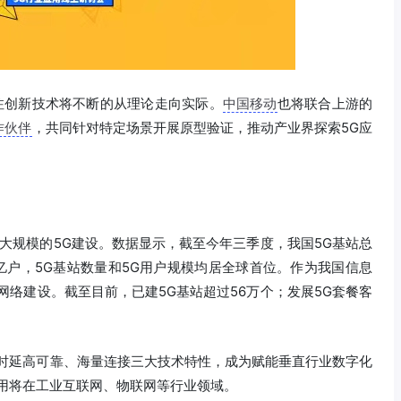
注创新技术将不断的从理论走向实际。
中国移动
也将联合上游的
作伙伴
，共同针对特定场景开展原型验证，推动产业界探索5G应
动了大规模的5G建设。数据显示，截至今年三季度，我国5G基站总
45亿户，5G基站数量和5G用户规模均居全球首位。作为我国信息
网络建设。截至目前，已建5G基站超过56万个；发展5G套餐客
低时延高可靠、海量连接三大技术特性，成为赋能垂直行业数字化
应用将在工业互联网、物联网等行业领域。