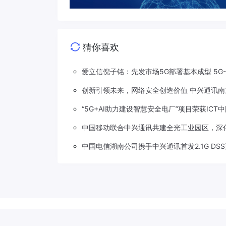
猜你喜欢
爱立信倪子铭：先发市场5G部署基本成型 5G
创新引领未来，网络安全创造价值 中兴通讯南
“5G+AI助力建设智慧安全电厂”项目荣获ICT
中国移动联合中兴通讯共建全光工业园区，深
中国电信湖南公司携手中兴通讯首发2.1G DS