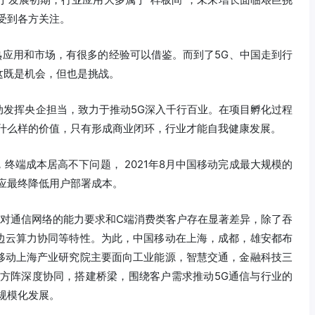
受到各方关注。
成熟应用和市场，有很多的经验可以借鉴。而到了5G、中国走到行
这既是机会，但也是挑战。
动发挥央企担当，致力于推动5G深入千行百业。在项目孵化过程
来什么样的价值，只有形成商业闭环，行业才能自我健康发展。
终端成本居高不下问题， 2021年8月中国移动完成最大规模的
应最终降低用户部署成本。
户对通信网络的能力要求和C端消费类客户存在显著差异，除了吞
边云算力协同等特性。为此，中国移动在上海，成都，雄安都布
移动上海产业研究院主要面向工业能源，智慧交通，金融科技三
业方阵深度协同，搭建桥梁，围绕客户需求推动5G通信与行业的
规模化发展。