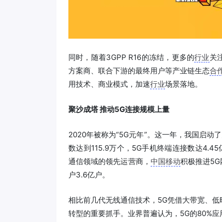
同时，随着3GPP R16的冻结，更多的
行业
关
方案商、联合下游的最终用户等产业链生态
合
用技术、商业模式，加速
行业
场景落地。
聚沙成塔 推动5G连接规模上量
2020年被称为“5G元年”。这一年，我国启
数达到115.9万个，5G手机终端连接数达4.
通信领域的领先运营商，
中国移动
积极推进5G
户3.6亿户。
相比前几代无线通信技术，5G凭借大带宽、
转型的重要抓手。业界普遍认为，5G的80%