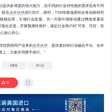
可以提供多维度的强大能力，但不同的行业对性能的需求也有不同
，联合
合作伙伴
进行切片，授时，TSN等新场景的业务创新研究
规模应用，引领行业发展。另一方面中国移动通过网络质量采
可视化呈现，开展预测性维护，满足行业用户对“可管、可控，安
安心放心舒心。
挥优势协同产业界的
合作伙伴
，提供更好的行业融合平台。合作
路上，大家共同携手前行。”
#
模组
#
行业
0