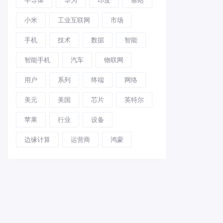
小米
工业互联网
市场
手机
技术
数据
智能
智能手机
汽车
物联网
用户
系列
终端
网络
美元
美国
芯片
英特尔
苹果
行业
设备
边缘计算
运营商
鸿蒙