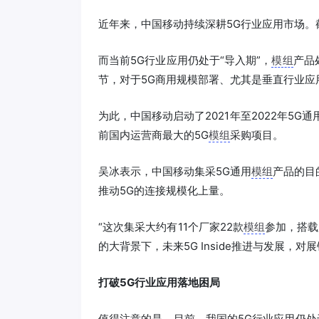
近年来，中国移动持续深耕5G行业应用市场。截
而当前5G行业应用仍处于“导入期”，
模组
产品
节，对于5G商用规模部署、尤其是垂直行业应
为此，中国移动启动了2021年至2022年5G通
前国内运营商最大的5G
模组
采购项目。
吴冰表示，中国移动集采5G通用
模组
产品的目
推动5G的连接规模化上量。
“这次集采大约有11个厂家22款
模组
参加，搭载
的大背景下，未来5G Inside推进与发展，
打破5G行业应用落地困局
值得注意的是，目前，我国的5G行业应用仍处