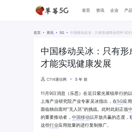
首页
资讯
企业
产
首页
资讯
5G
中国移动吴冰：只有形成商业闭环 5G
中国移动吴冰：只有形
才能实现健康发展
C114通信网
5 年 前
11月9日消息（乐思）在近日紫光展锐举行的以
上海产业研究院产业专家吴冰指出，在
5G
应用
面临独自面对“无人区”的挑战。此时此刻正值
的重要推动者，
中国移动
以开放共赢的态度，
这些
行业
应用批量的进行复制推广。