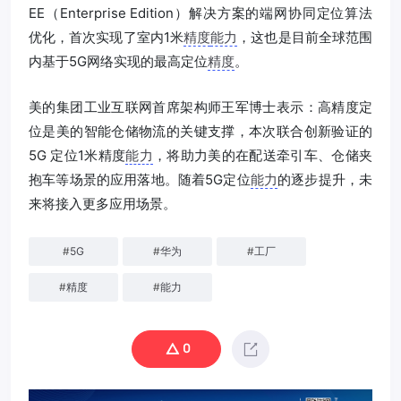
EE（Enterprise Edition）解决方案的端网协同定位算法
优化，首次实现了室内1米
精度
能力
，这也是目前全球范围
内基于5G网络实现的最高定位
精度
。
美的集团工业互联网首席架构师王军博士表示：高精度定
位是美的智能仓储物流的关键支撑，本次联合创新验证的
5G 定位1米精度
能力
，将助力美的在配送牵引车、仓储夹
抱车等场景的应用落地。随着5G定位
能力
的逐步提升，未
来将接入更多应用场景。
#
5G
#
华为
#
工厂
#
精度
#
能力
0