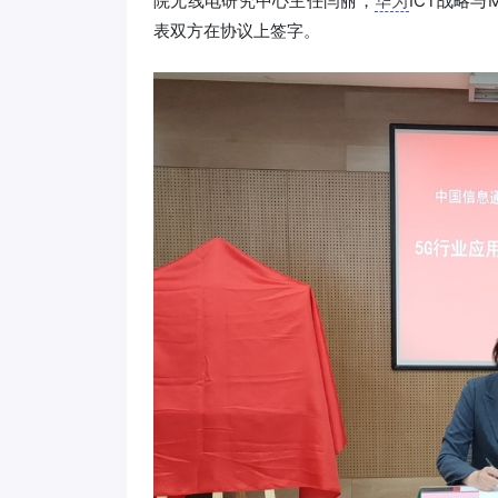
院无线电研究中心主任闫丽，
华为
ICT战略与
表双方在协议上签字。