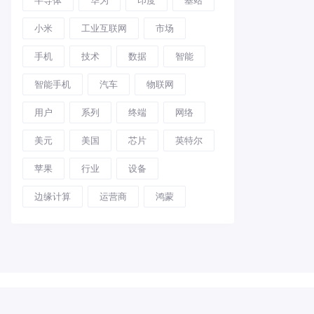
小米
工业互联网
市场
手机
技术
数据
智能
智能手机
汽车
物联网
用户
系列
终端
网络
美元
美国
芯片
英特尔
苹果
行业
设备
边缘计算
运营商
鸿蒙