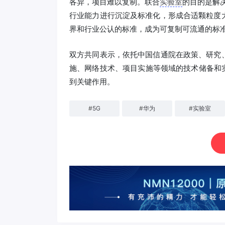
各异，项目难以复制。联合
实验室
的目的是解决
行业能力进行沉淀及标准化，形成合适颗粒度
界和行业公认的标准，成为可复制可流通的标
双方共同表示，依托中国信通院在政策、研究
施、网络技术、项目实施等领域的技术储备和
到关键作用。
#
5G
#
华为
#
实验室