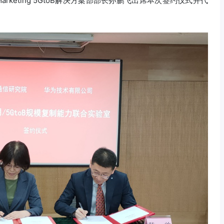
Marketing 5GtoB解决方案部部长孙鹏飞出席本次签约仪式并代