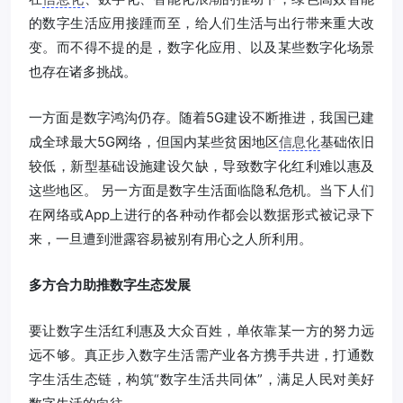
的数字生活应用接踵而至，给人们生活与出行带来重大改
变。而不得不提的是，数字化应用、以及某些数字化场景
也存在诸多挑战。
一方面是数字鸿沟仍存。随着5G建设不断推进，我国已建
成全球最大5G网络，但国内某些贫困地区
信息化
基础依旧
较低，新型基础设施建设欠缺，导致数字化红利难以惠及
这些地区。 另一方面是数字生活面临隐私危机。当下人们
在网络或App上进行的各种动作都会以数据形式被记录下
来，一旦遭到泄露容易被别有用心之人所利用。
多方合力助推数字生态发展
要让数字生活红利惠及大众百姓，单依靠某一方的努力远
远不够。真正步入数字生活需产业各方携手共进，打通数
字生活生态链，构筑“数字生活共同体”，满足人民对美好