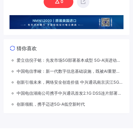
0
猜你喜欢
爱立信倪子铭：先发市场5G部署基本成型 5G-A演进动能
依然强劲
中国电信李峻：新一代数字信息基础设施，既被AI重塑，
也在重塑着AI
创新引领未来，网络安全创造价值 中兴通讯南京滨江5G工
厂安全保障项目接连斩获大奖
中国电信湖南公司携手中兴通讯首发2.1G DSS连片部署助
力5G信号升格
创新领航，携手迈进5G-A低空新时代