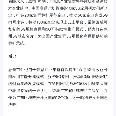
着眼未来，惠州仲恺电子信息产业集群将持续吸引高新技
术企业落户，
中国联通
计划将服务10家5G应用研发创新企
业，打造20家集群标杆示范企业，推动50家企业完成5G
内网改造，拉动100家企业实现上云上平台，最终形成可
复制的5G规模商用和5G可持续性推广模式，助力打造惠
州5G城市名片，为全国产业集群5G规模化商用提供新的
标杆示范。
后记：
惠州市仲恺电子信息产业集群首次提出“通过5G高效益外
围应用节能分成模式，投资5G专网，推动5G商用规模化”
的创新集群发展模式，在第四届“绽放杯”5G应用征集大赛
中获得专家的一致认可，荣获广东省区域赛区二等奖，并
作为广东区域赛推荐入围的12个项目之一顺利进入全国总
决赛。