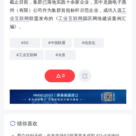
截止目前，集群已落地实践十余家企业，其中龙旗电子惠
州（有限）公司作为集群首批标杆示范企业，成功入选
工
业互联网
联盟发布的《
工业互联网
园区网络建设案例汇
编》。
#
5G
#
中国联通
#
信息化
#
工业互联网
#
水质
0
猜你喜欢
爱立信倪子铭：先发市场5G部署基本成型 5G-A演进动能