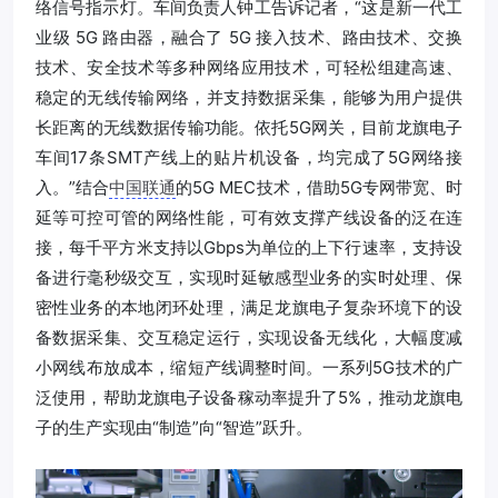
络信号指示灯。车间负责人钟工告诉记者，“这是新一代工
业级 5G 路由器，融合了 5G 接入技术、路由技术、交换
技术、安全技术等多种网络应用技术，可轻松组建高速、
稳定的无线传输网络，并支持数据采集，能够为用户提供
长距离的无线数据传输功能。依托5G网关，目前龙旗电子
车间17条SMT产线上的贴片机设备，均完成了5G网络接
入。”结合
中国联通
的5G MEC技术，借助5G专网带宽、时
延等可控可管的网络性能，可有效支撑产线设备的泛在连
接，每千平方米支持以Gbps为单位的上下行速率，支持设
备进行毫秒级交互，实现时延敏感型业务的实时处理、保
密性业务的本地闭环处理，满足龙旗电子复杂环境下的设
备数据采集、交互稳定运行，实现设备无线化，大幅度减
小网线布放成本，缩短产线调整时间。一系列5G技术的广
泛使用，帮助龙旗电子设备稼动率提升了5%，推动龙旗电
子的生产实现由“制造”向“智造”跃升。