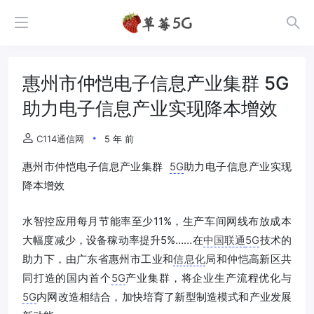
惠州市仲恺电子信息产业集群 5G
助力电子信息产业实现降本增效
C114通信网
5 年 前
惠州市仲恺电子信息产业集群
5G
助力电子信息产业实现
降本增效
水智控应用每月节能率至少11%，生产车间网线布放成本
大幅度减少，设备稼动率提升5%……在
中国联通
5G
技术的
助力下，由广东省惠州市工业和
信息化
局和仲恺高新区共
同打造的国内首个
5G
产业集群，将企业生产流程优化与
5G
内网改造相结合，加快培育了新型制造模式和产业发展