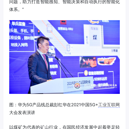
问题，助力打造智能感知、智能决策和自动执行的智能化
体系。”
图：华为5G产品线总裁彭红华在2021中国5G+
工业互联网
大会发表演讲
以煤矿为代表的
矿山
行业，在国民经济发展中起着举足轻