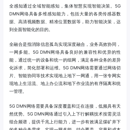
全感知通过全域智能感知，集体智慧实现智能决策。5G
DMN网络具备多维感知能力，包括大量的各类传感器数
据、高清视频数据、精准位置数据等，助力智能决策，达
到全面智能化的目的。
全融合是指消除信息孤岛实现深度融合，业务高效协同，
一网多能。5G DMN网络具备良好的兼容性和优异的性
能，通过统一的设备和统一的组网，满足各种业务的差异
化诉求，简化部署和运维。5G DMN网络需要通过网络切
片、智能协同等技术实现地上地下一网通，用一张专网实
现地上生活流、地上办公流和地下作业流的有序隔离和统
一管理。
5G DMN网络需要具备深度覆盖和泛在连接，低频具有天
然优势。5G DMN网络通过引入上下行解耦技术按需灵活
组合频谱，提供千兆上行能力，进一步有效满足煤矿井下
的多种业务需求，实现一网多能。结合覆盖、容量和成本