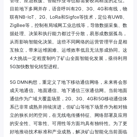
管理、应急救援、智能作业等也都需要较高精度的定位。
目前地下多网并存，语音呼叫有2G、3G、4G和有线，物
联有NB-IoT、2G、LoRa和Sigfox等技术，定位有UWB、
ZigBee等，控制有局域网工业总线等，导致数据采集、数
据处理、决策和执行能力都过于分散，易形成数据孤岛，
从而影响智能化决策。这些不同网络的运营管理平台是相
互独立，带来运维困难、运维效率低且无法形成协同。这
4大挑战一定程度制约了矿山全面智能化发展，亟待利用
5G加快数智化转型进程。
5G DMN构想，重定义了地下移动通信网络，未来将会形
成天地通信、地面通信、地下通信三张通信网。当前地面
通信作为广域大覆盖场景，2G、3G、4G和5G移动通信体
系已非常成熟并持续演进，但矿山等地下场景作为相对独
立的狭长封闭空间，在无线电传播特征、网络部署及应用
的安全性、可靠性、可用性等方面均具有独特性。为了更
好地推动技术标准和产业成熟，解决矿山智能化当前面临