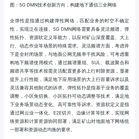
图：5G DMN技术创新方向，构建地下通信三全网络
全弹性是指通过构建弹性网络，匹配业务的时空不确定
性，实现泛在连接。5G DMN网络需要具备灵活频谱、弹
性拓扑、资源软定义等能力，以应对矿山深度覆盖、大上
行、动态作业等场景的特殊需求。灵活频谱方面，考虑井
下是全封闭场景，与地面公网无频率干扰风险，可考虑重
构地下频谱使用模式，通过频谱重组、SUL、载波聚合和
频谱共享等技术按需灵活配置更多的上行时隙资源，显著
提升上行性能，满足地下应用场景的大上行容量诉求以及
灵活兼容其他制式的诉求。弹性拓扑是指基于业务的覆盖
调整，小区免切换、小区拓扑可动态调整等技术，满足地
下业务场景动态变化、高可靠性等诉求。资源软定义是指
通过网云业一体化、E2E切片、边缘计算等技术，实现网
络资源和计算资源协同部署，满足矿山对地面地下网络统
一部署和资源动态均衡的要求。