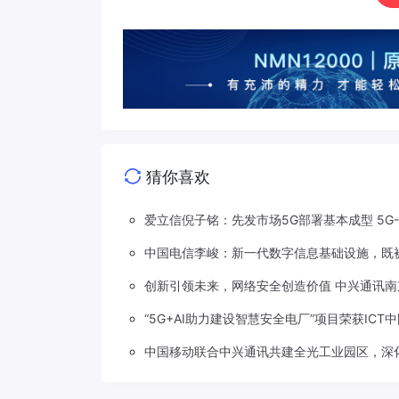
猜你喜欢
爱立信倪子铭：先发市场5G部署基本成型 5G
中国电信李峻：新一代数字信息基础设施，既被
创新引领未来，网络安全创造价值 中兴通讯南
“5G+AI助力建设智慧安全电厂”项目荣获ICT
中国移动联合中兴通讯共建全光工业园区，深