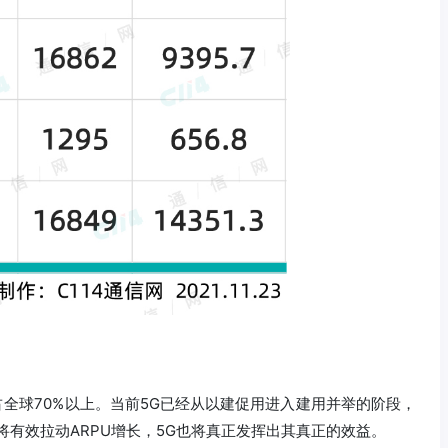
占全球70%以上。当前5G已经从以建促用进入建用并举的阶段，
将有效拉动ARPU增长，5G也将真正发挥出其真正的效益。