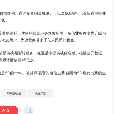
数据红利。通过多量纲套餐设计，以及5G消息、5G新通信等业
增长。
流量的消耗，这使得传统业务焕发新生。短信业务将率先升级为
5G消息用户，为运营商带来千亿人民币的收益。
话前提供视频彩铃服务，在通话中提供视频客服。根据公开数据，
月累计播放超45亿次。
然是5G的十年。被外界唱衰的电信业将会因为5G焕发出新的生
#
中国联通
#
用户数
0