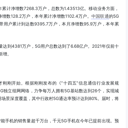
年累计净增数7268.3万户，总数为1.43513亿。移动业务方面，
增数128.2万户，本年累计净增数1102.4万户。
中国联通
的5G
用户累计到达数9395.7万户，本月净增数95.9万户，本年累
到4381万户，5G用户总数达到了6.68亿户。2021年仅前十
新增。
才刚刚开始。根据刚刚发布的《“十四五”信息通信行业发展规
5G独立组网网络，力争每万人拥有5G基站数达到26个，实现城
场景深度覆盖，其中行政村5G通达率预计达到80%。届时，将
智能手机的销售量超千万台，千元5G手机在今年已提前出现。预