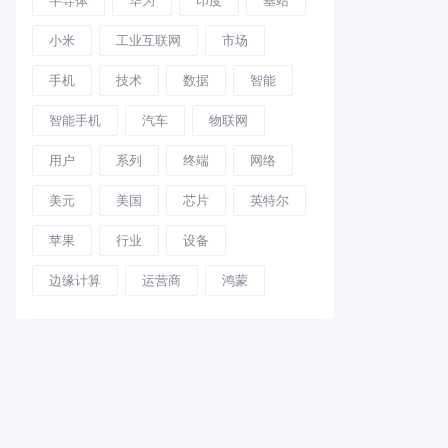
小米
工业互联网
市场
手机
技术
数据
智能
智能手机
汽车
物联网
用户
系列
终端
网络
美元
美国
芯片
英特尔
苹果
行业
设备
边缘计算
运营商
鸿蒙