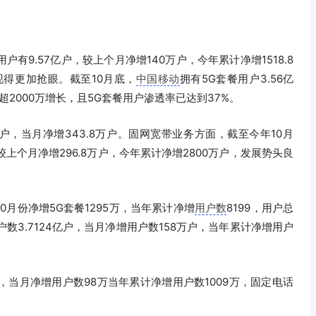
户有9.57亿户，较上个月净增140万户，今年累计净增1518.8
现得更加抢眼。截至10月底，
中国移动
拥有5G套餐用户3.56亿
现超2000万增长，且5G套餐用户渗透率已达到37%。
9亿户，当月净增343.8万户。固网宽带业务方面，截至今年10月
，较上个月净增296.8万户，今年累计净增2800万户，发展势头良
10月份净增5G套餐1295万，当年累计净增
用户数
8199，用户总
用户数3.7124亿户，当月净增用户数158万户，当年累计净增用户
2亿，当月净增用户数98万当年累计净增用户数1009万，固定电话