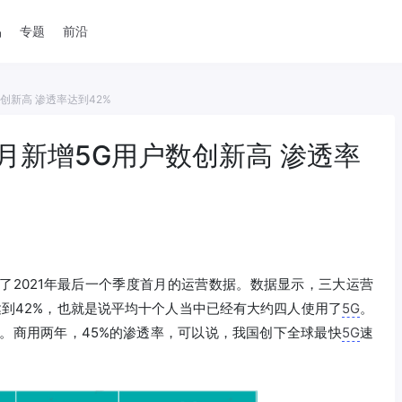
品
专题
前沿
创新高 渗透率达到42%
月新增5G用户数创新高 渗透率
布了2021年最后一个季度首月的运营数据。数据显示，三大运营
达到42%，也就是说平均十个人当中已经有大约四人使用了
5G
。
。商用两年，45%的渗透率，可以说，我国创下全球最快
5G
速