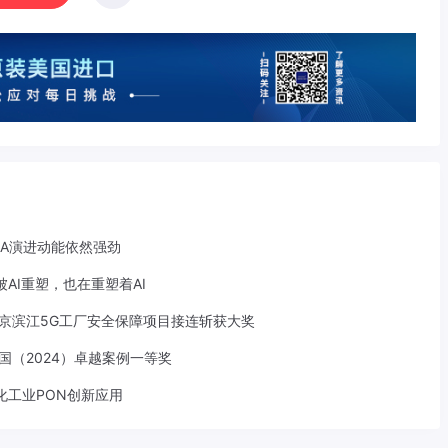
-A演进动能依然强劲
AI重塑，也在重塑着AI
京滨江5G工厂安全保障项目接连斩获大奖
中国（2024）卓越案例一等奖
化工业PON创新应用