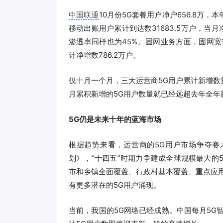
中国联通
10月份5G套餐用户净户656.8万，本
移动出账用户累计到达数31683.5万户，当月净
渗透率同样也为45%。固网业务方面，固网宽带
计净增数786.2万户。
仅十月一个月，三大运营商5G用户累计新增数量达
月累积新增的5G用户数量就已经远超去年全年
5G仍是未来十年的蓝海市场
根据趋势来看，运营商的5G用户市场争夺赛
划》，“十四五”时期力争建成全球规模最大的
市和乡镇全面覆盖、行政村基本覆盖、重点应用
有更多潜在的5G用户涌现。
当前，我国的5G网络已经成熟。中国每月5G