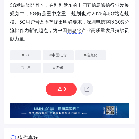
5G发展道阻且长，在刚刚发布的十四五信息通信行业发展
规划中，5G仍是重中之重，规划也对2025年5G站点规
模、5G用户普及率等提出明确要求，深圳电信将以30%分
流比作为新的起点，为中国
信息化
产业高质量发展持续贡
献力量。
#
5G
#
中国电信
#
信息化
#
用户
#
终端
0
猜你喜欢