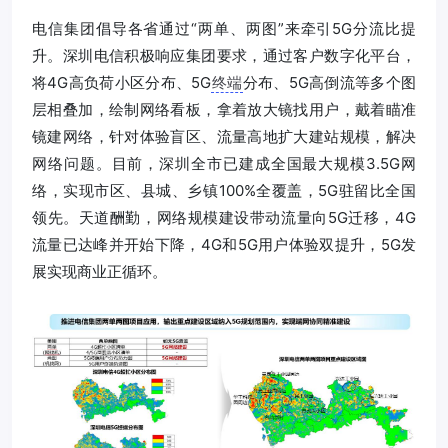
电信集团倡导各省通过“两单、两图”来牵引5G分流比提
升。深圳电信积极响应集团要求，通过客户数字化平台，
将4G高负荷小区分布、5G
终端
分布、5G高倒流等多个图
层相叠加，绘制网络看板，拿着放大镜找用户，戴着瞄准
镜建网络，针对体验盲区、流量高地扩大建站规模，解决
网络问题。目前，深圳全市已建成全国最大规模3.5G网
络，实现市区、县城、乡镇100%全覆盖，5G驻留比全国
领先。天道酬勤，网络规模建设带动流量向5G迁移，4G
流量已达峰并开始下降，4G和5G用户体验双提升，5G发
展实现商业正循环。