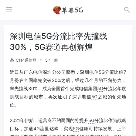
深圳电信5G分流比率先撞线
30%，5G赛道再创辉煌
C114通信网
5 年 前
近日从广东电信深圳分公司获悉，深圳电信
5G
分流比继7
月份在全国率先突破20%之后，经过几个月的不懈努力，
率先撞线30%，成为全国首个完成电信集团
5G
分流比年度
挑战目标的城市，再次证明了深圳电信
5G
之城的领先地
位。
2021年伊始，运营商不约而同的将提升
5G
分流比作为战略
目标，加速4G流量达峰，实现
5G
健康可持续发展。上半