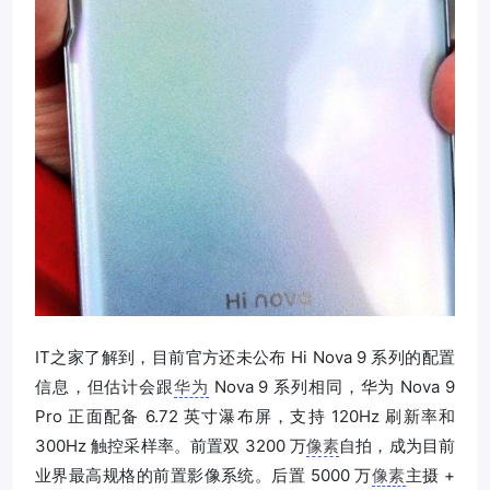
IT之家了解到，目前官方还未公布 Hi Nova 9 系列的配置
信息，但估计会跟
华为
Nova 9 系列相同，华为 Nova 9
Pro 正面配备 6.72 英寸瀑布屏，支持 120Hz 刷新率和
300Hz 触控采样率。前置双 3200 万
像素
自拍，成为目前
业界最高规格的前置影像系统。后置 5000 万
像素
主摄 +