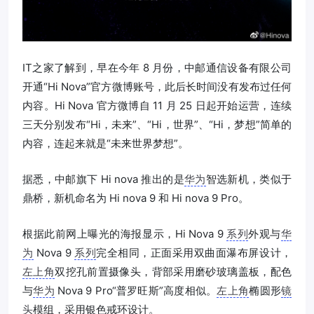
IT之家了解到，早在今年 8 月份，中邮通信设备有限公司
开通“Hi Nova”官方微博账号，此后长时间没有发布过任何
内容。Hi Nova 官方微博自 11 月 25 日起开始运营，连续
三天分别发布“Hi，未来”、“Hi，世界”、“Hi，梦想”简单的
内容，连起来就是“未来世界梦想”。
据悉，中邮旗下 Hi nova 推出的是
华为
智选新机，类似于
鼎桥，新机命名为 Hi nova 9 和 Hi nova 9 Pro。
根据此前网上曝光的海报显示，Hi Nova 9
系列
外观与
华
为
Nova 9
系列
完全相同，正面采用双曲面瀑布屏设计，
左上角
双挖孔前置摄像头，背部采用磨砂玻璃盖板，配色
与
华为
Nova 9 Pro“普罗旺斯”高度相似。
左上角
椭圆形
镜
头
模组，采用银色戒环设计。