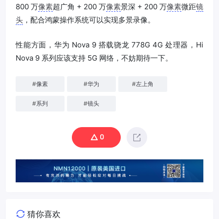
800 万
像素
超广角 + 200 万
像素
景深 + 200 万
像素
微距
镜
头
，配合鸿蒙操作系统可以实现多景录像。
性能方面，华为 Nova 9 搭载骁龙 778G 4G 处理器，Hi
Nova 9 系列应该支持 5G 网络，不妨期待一下。
#
像素
#
华为
#
左上角
#
系列
#
镜头
0
猜你喜欢