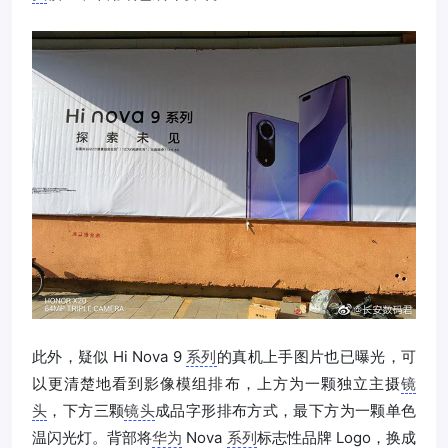
此外，疑似 Hi Nova 9
系列
的真机上手图片也已曝光，可
以更清楚地看到影像模组排布，上方为一颗独立主摄
镜
头
，下方三颗
镜头
成品字形排布方式，最下方为一颗单色
温闪光灯。背部将
华为
Nova
系列
标志性品牌 Logo，换成