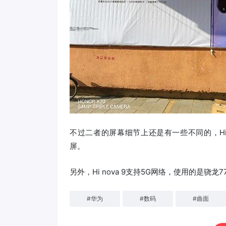
不过二者的屏幕细节上还是有一些不同的，Hi n
屏。
另外，Hi nova 9支持5G网络，使用的是骁
#
华为
#
数码
#
曲面