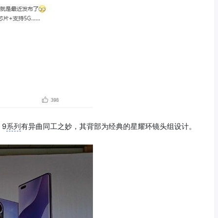
 9
系列
有异曲同工之妙，其背部为经典的星耀环镜头组设计。