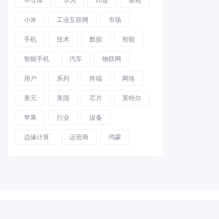
小米
工业互联网
市场
手机
技术
数据
智能
智能手机
汽车
物联网
用户
系列
终端
网络
美元
美国
芯片
英特尔
苹果
行业
设备
边缘计算
运营商
鸿蒙