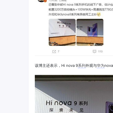
该博主还表示，Hi nova 9
系列
外观与
华为
nova