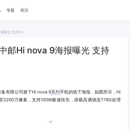
品
专题
前沿
9海报曝光 支持5G
中邮Hi nova 9海报曝光 支持
有限公司旗下Hi nova 9
系列
手机的线下海报。如图所示，Hi
置双3200万像素，支持100W极速快充，搭载高通骁龙778G处理