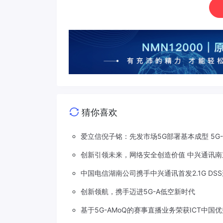
猜你喜欢
爱立信倪子铭：先发市场5G部署基本成型 5G
创新引领未来，网络安全创造价值 中兴通讯南
中国电信湖南公司携手中兴通讯首发2.1G DS
创新领航，携手迈进5G-A低空新时代
基于5G-AMoQ的赛事直播业务荣获ICT中国